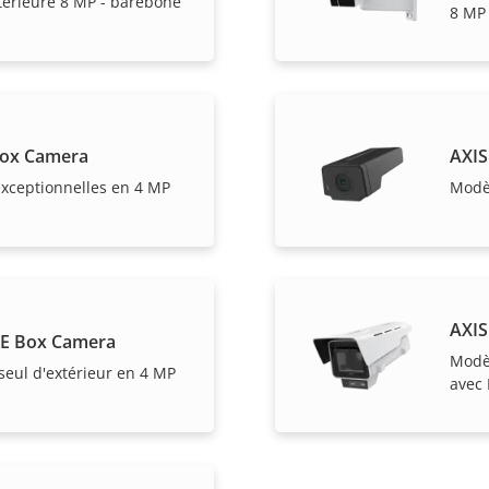
térieure 8 MP - barebone
8 MP
Box Camera
AXIS
xceptionnelles en 4 MP
Modèl
AXIS
BE Box Camera
Modèl
seul d'extérieur en 4 MP
avec 