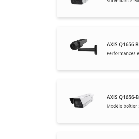
Surveillance ex
AXIS Q1656 
Performances e
AXIS Q1656-
Modèle boîtier 