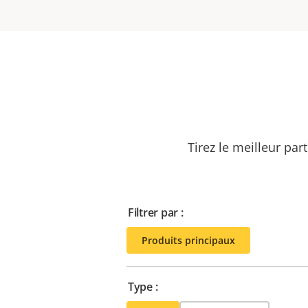
Tirez le meilleur par
Filtrer par :
Produits principaux
Type :