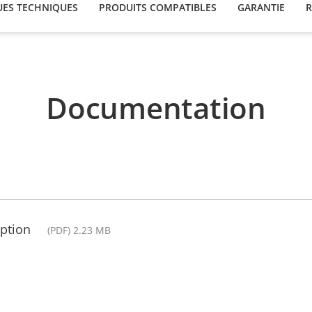
UES TECHNIQUES
PRODUITS COMPATIBLES
GARANTIE
R
Documentation
ption
(PDF) 2.23 MB