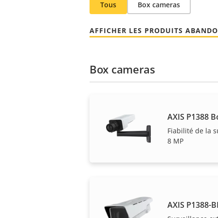
Tous
Box cameras
AFFICHER LES PRODUITS ABAND
Box cameras
AXIS P1388 B
Fiabilité de la 
8 MP
AXIS P1388-B