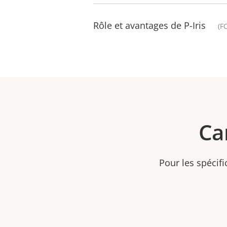
Rôle et avantages de P-Iris
(F
Ca
Pour les spécifi