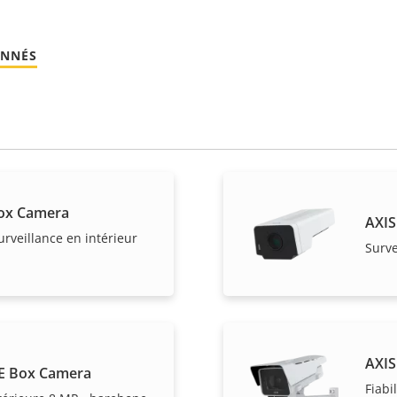
ONNÉS
ox Camera
AXIS
surveillance en intérieur
Surve
AXIS
E Box Camera
Fiabi