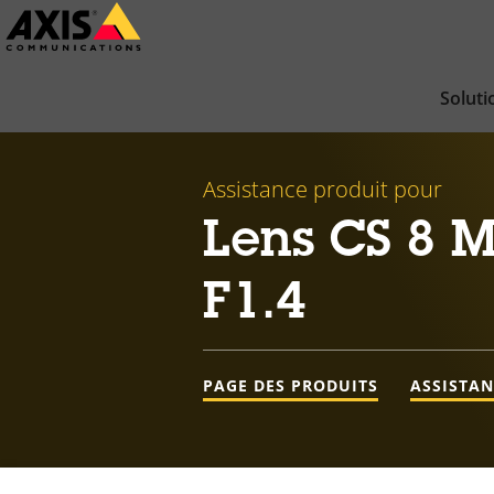
Passer
au
contenu
Soluti
principal
Assistance produit pour
Lens CS 8 M
F1.4
PAGE DES PRODUITS
ASSISTA