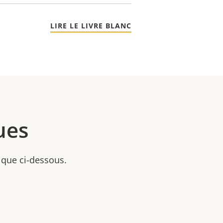
LIRE LE LIVRE BLANC
ues
nique ci-dessous.