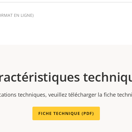
ORMAT EN LIGNE)
ractéristiques techniq
cations techniques, veuillez télécharger la fiche tech
FICHE TECHNIQUE (PDF)