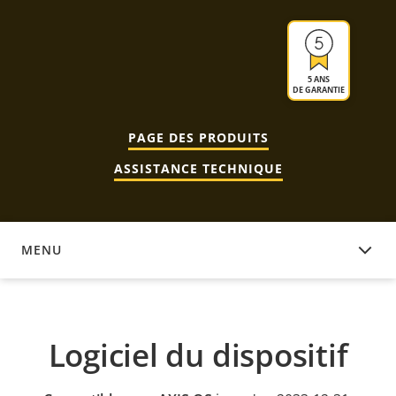
5 ANS
DE GARANTIE
PAGE DES PRODUITS
ASSISTANCE TECHNIQUE
MENU
LOGICIEL DU DISPOSITIF
Logiciel du dispositif