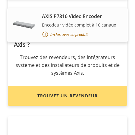
AXIS P7316 Video Encoder
Encodeur vidéo complet à 16 canaux
Inclus avec ce produit
Vous voulez acheter des produits
Axis ?
Trouvez des revendeurs, des intégrateurs
système et des installateurs de produits et de
systèmes Axis.
TROUVEZ UN REVENDEUR