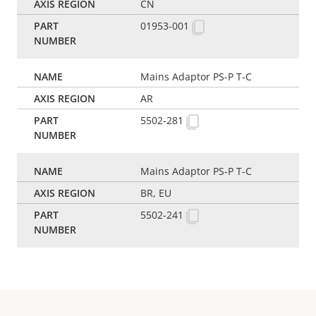
CN
01953-001
Mains Adaptor PS-P T-C
AR
5502-281
Mains Adaptor PS-P T-C
BR, EU
5502-241