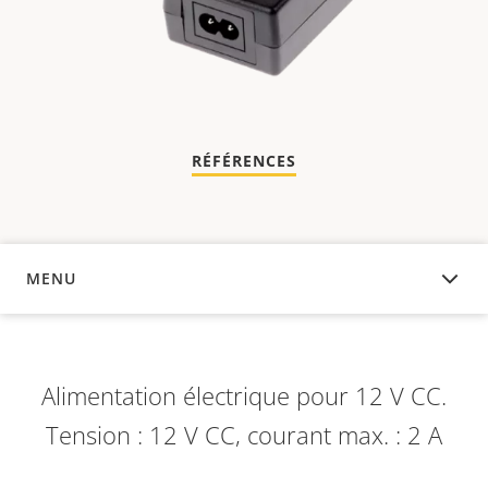
RÉFÉRENCES
MENU
APERÇU
Alimentation électrique pour 12 V CC.
Tension : 12 V CC, courant max. : 2 A