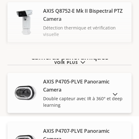
AXIS Q8752-E Mk II Bispectral PTZ
Camera
Détection thermique et vérification
visuelle
Caméras panoramiques
VOIR PLUS
AXIS P4705-PLVE Panoramic
Camera
AFFICHER LES PRODUITS ABANDONNÉS
Double capteur avec IR à 360° et deep
learning
AXIS P4707-PLVE Panoramic