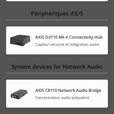
Périphériques d'E/S
AXIS D3110 Mk II Connectivity Hub
Capteur sécurisé et intégration audio
System devices for Network Audio
AXIS C8110 Network Audio Bridge
Concentrateur audio polyvalent