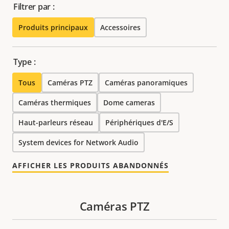
Filtrer par :
Produits principaux
Accessoires
Type :
Tous
Caméras PTZ
Caméras panoramiques
Caméras thermiques
Dome cameras
Haut-parleurs réseau
Périphériques d'E/S
System devices for Network Audio
AFFICHER LES PRODUITS ABANDONNÉS
Caméras PTZ