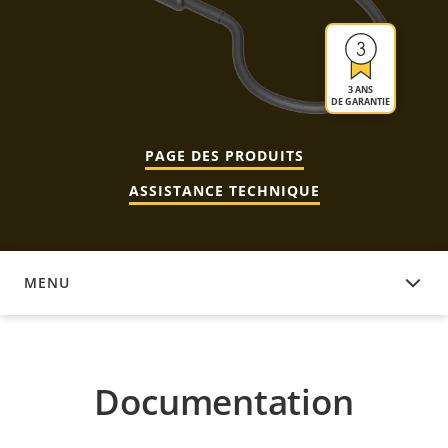
3 ANS
DE GARANTIE
PAGE DES PRODUITS
ASSISTANCE TECHNIQUE
MENU
DOCUMENTATION
Documentation