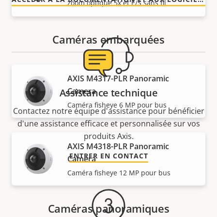
zoom optique 5x et E/S sans fil
Caméras embarquées
AXIS M4317-PLR Panoramic
Camera
Assistance technique
Caméra fisheye 6 MP pour bus
Contactez notre équipe d'assistance pour bénéficier
d'une assistance efficace et personnalisée sur vos
produits Axis.
AXIS M4318-PLR Panoramic
ENTRER EN CONTACT
Camera
Caméra fisheye 12 MP pour bus
Caméras panoramiques