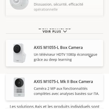
Dissuasion, sécurité, efficacité
opérationnelle
Box cameras
VOIR PLUS
AXIS M1055-L Box Camera
Un téléviseur HDTV 1080p économique
AFFICHER LES PRODUITS ABANDONNÉS
grâce au deep learning
AXIS M1075-L Mk II Box Camera
Caméra 2 MP aux fonctionnalités
Acheter
complètes avec analyses basées sur l’IA.
Les solutions Axis et les produits individuels sont