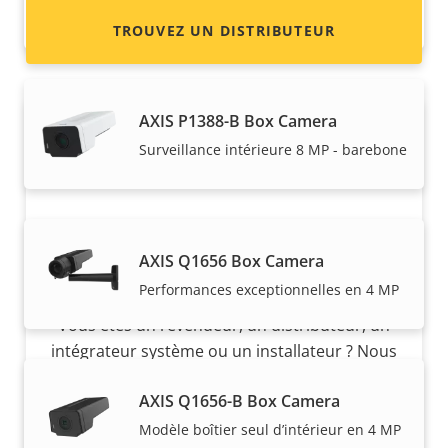
8 MP
TROUVEZ UN DISTRIBUTEUR
AXIS P1388-B Box Camera
Surveillance intérieure 8 MP - barebone
AXIS Q1656 Box Camera
Devenez un partenaire
Performances exceptionnelles en 4 MP
Vous êtes un revendeur, un distributeur, un
intégrateur système ou un installateur ? Nous
avons des partenaires dans quasiment tous
AXIS Q1656-B Box Camera
les pays du monde. Découvrez comment en
devenir un !
Modèle boîtier seul d’intérieur en 4 MP