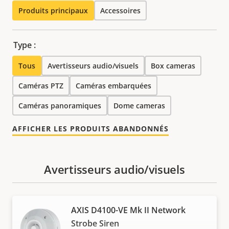
Produits principaux
Accessoires
Type :
Tous
Avertisseurs audio/visuels
Box cameras
Caméras PTZ
Caméras embarquées
Caméras panoramiques
Dome cameras
AFFICHER LES PRODUITS ABANDONNÉS
Avertisseurs audio/visuels
AXIS D4100-VE Mk II Network
Strobe Siren