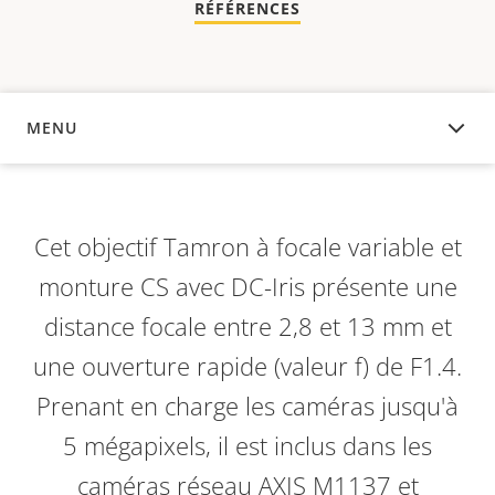
RÉFÉRENCES
MENU
APERÇU
Cet objectif Tamron à focale variable et
monture CS avec DC-Iris présente une
distance focale entre 2,8 et 13 mm et
une ouverture rapide (valeur f) de F1.4.
Prenant en charge les caméras jusqu'à
5 mégapixels, il est inclus dans les
caméras réseau AXIS M1137 et