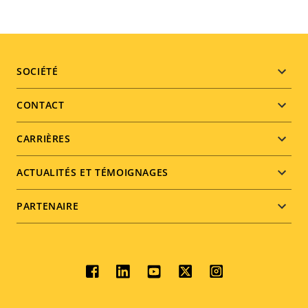
Footer
SOCIÉTÉ
menu
CONTACT
CARRIÈRES
ACTUALITÉS ET TÉMOIGNAGES
PARTENAIRE
Social