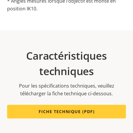
* Angles mesurés lorsque l’objectif est monté en
position IK10.
Caractéristiques
techniques
Pour les spécifications techniques, veuillez
télécharger la fiche technique ci-dessous.
FICHE TECHNIQUE (PDF)