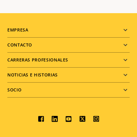
Footer
EMPRESA
menu
CONTACTO
CARRERAS PROFESIONALES
NOTICIAS E HISTORIAS
SOCIO
Social
menu