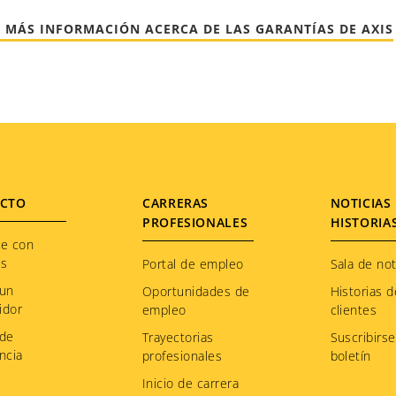
 MÁS INFORMACIÓN ACERCA DE LAS GARANTÍAS DE AXIS
CTO
CARRERAS
NOTICIAS 
PROFESIONALES
HISTORIA
te con
os
Portal de empleo
Sala de not
 un
Oportunidades de
Historias d
idor
empleo
clientes
 de
Trayectorias
Suscribirse
ncia
profesionales
boletín
Inicio de carrera