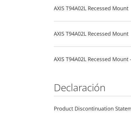
AXIS T94A02L Recessed Mount
AXIS T94A02L Recessed Mount
AXIS T94A02L Recessed Mount 
Declaración
Product Discontinuation State