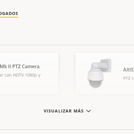
LOGADOS
 Mk II PTZ Camera
AXIS
ar con HDTV 1080p y
PTZ r
VISUALIZAR MÁS