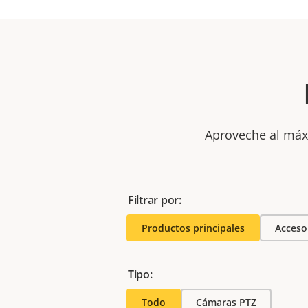
Aproveche al máxi
Filtrar por:
Productos principales
Acceso
Tipo:
Todo
Cámaras PTZ