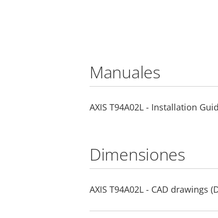
Manuales
AXIS T94A02L - Installation Gui
Dimensiones
AXIS T94A02L - CAD drawings 