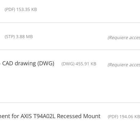
(PDF) 153.35 KB
(STP) 3.88 MB
(Requiere acces
- CAD drawing (DWG)
(DWG) 455.91 KB
(Requiere acces
ment for AXIS T94A02L Recessed Mount
(PDF) 194.06 KB