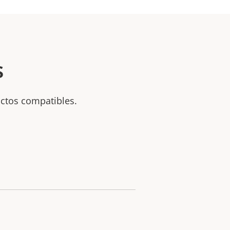
s
uctos compatibles.