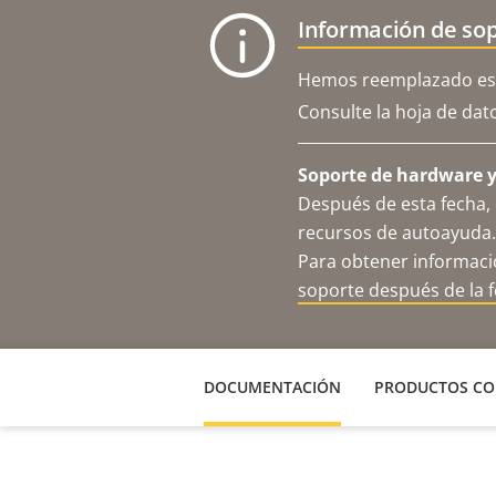
Información de sop
Hemos reemplazado est
Consulte la hoja de dat
Soporte de hardware y 
Después de esta fecha, 
recursos de autoayuda.
Para obtener informació
soporte después de la 
DOCUMENTACIÓN
PRODUCTOS CO