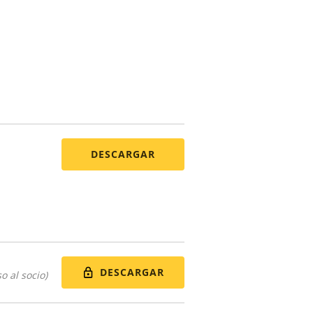
DESCARGAR
DESCARGAR
o al socio)