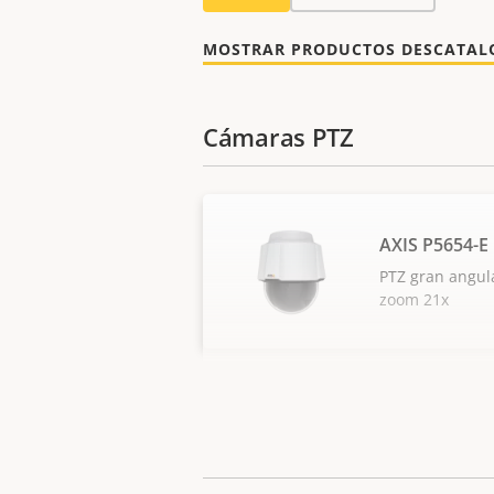
MOSTRAR PRODUCTOS DESCATA
Cámaras PTZ
AXIS P5654-E
PTZ gran angul
zoom 21x