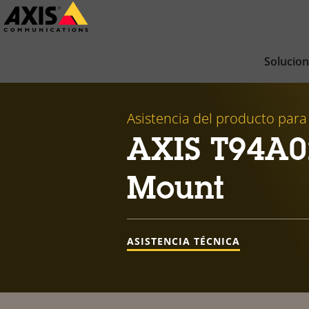
Saltar
al
contenido
Solucio
principal
Asistencia del producto para
AXIS T94A0
Mount
ASISTENCIA TÉCNICA