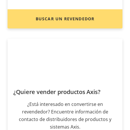
BUSCAR UN REVENDEDOR
¿Quiere vender productos Axis?
¿Está interesado en convertirse en
revendedor? Encuentre información de
contacto de distribuidores de productos y
sistemas Axis.