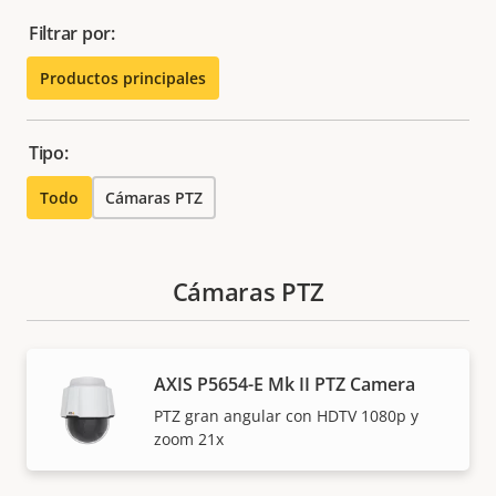
Filtrar por:
Productos principales
Tipo:
Todo
Cámaras PTZ
Cámaras PTZ
AXIS P5654-E Mk II PTZ Camera
PTZ gran angular con HDTV 1080p y
zoom 21x