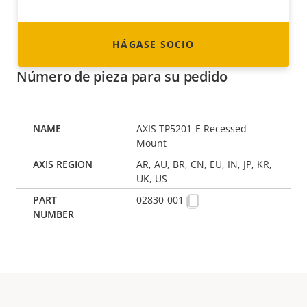
HÁGASE SOCIO
Número de pieza para su pedido
AXIS TP5201-E Recessed
Mount
AR, AU, BR, CN, EU, IN, JP, KR,
UK, US
02830-001