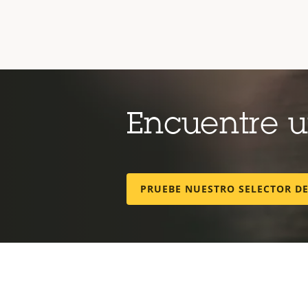
Encuentre 
PRUEBE NUESTRO SELECTOR D