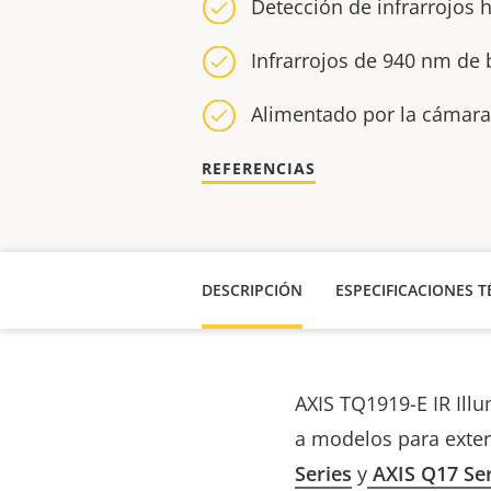
Detección de infrarrojos h
Infrarrojos de 940 nm de
Alimentado por la cámara
REFERENCIAS
DESCRIPCIÓN
ESPECIFICACIONES T
AXIS TQ1919-E IR Illu
a modelos para exter
Series
y
AXIS Q17 Ser