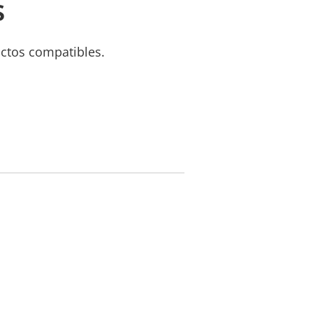
s
uctos compatibles.