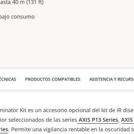
asta 40 m (131 ft)
 bajo consumo
ÉCNICAS
PRODUCTOS COMPATIBLES
ASISTENCIA Y RECUR
minator Kit es un accesorio opcional del kit de IR di
ior seleccionados de las series
AXIS P13 Series
,
AXIS
ies
. Permite una vigilancia rentable en la oscuridad t