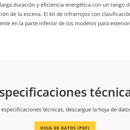
larga duración y eficiencia energética con un rango 
ión de la escena. El kit de infrarrojos con clasificaci
nte en la parte inferior de los modelos para exterio
specificaciones técnic
 especificaciones técnicas, descargue la hoja de dato
HOJA DE DATOS (PDF)