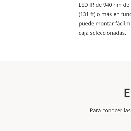
LED IR de 940 nm de 
(131 ft) o más en func
puede montar fácilme
caja seleccionadas.
E
Para conocer las