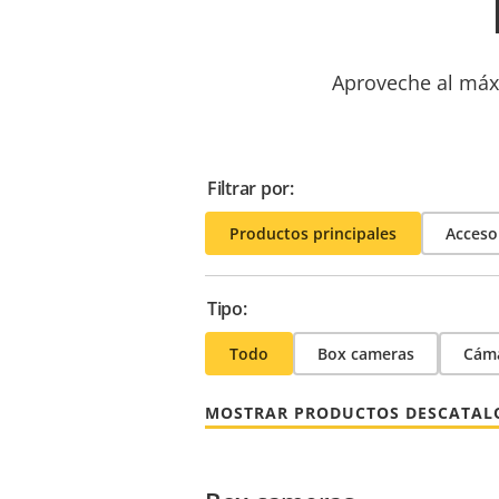
Aproveche al máxi
Filtrar por:
Productos principales
Acceso
Tipo:
Todo
Box cameras
Cáma
MOSTRAR PRODUCTOS DESCATA