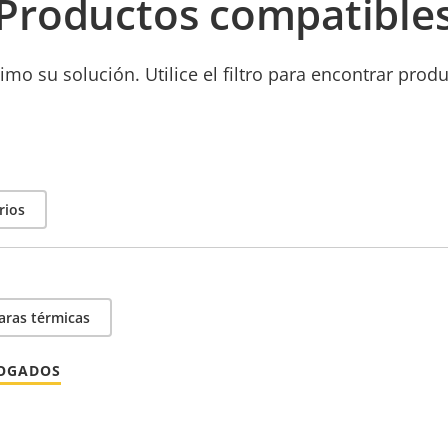
Productos compatible
mo su solución. Utilice el filtro para encontrar prod
rios
ras térmicas
LOGADOS