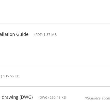
allation Guide
(PDF) 1.37 MB
F) 136.65 KB
D drawing (DWG)
(DWG) 260.48 KB
(Requiere acces