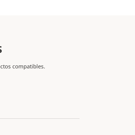
s
uctos compatibles.