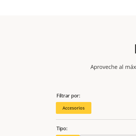
Aproveche al máxi
Filtrar por:
Accesorios
Tipo: