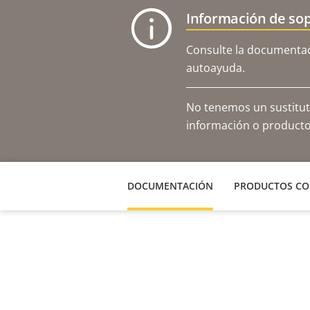
Información de sop
Consulte la documentaci
autoayuda.
No tenemos un sustitut
información o productos
DOCUMENTACIÓN
PRODUCTOS CO