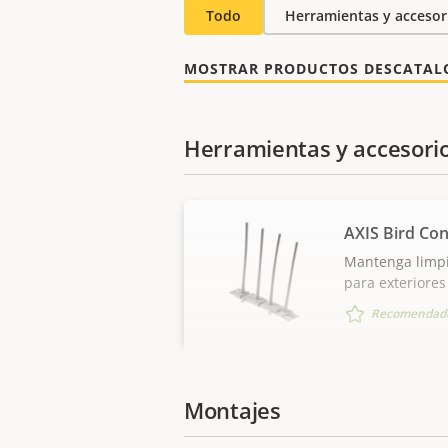
Todo
Herramientas y accesor
MOSTRAR PRODUCTOS DESCATA
Herramientas y accesori
AXIS Bird Con
Mantenga limpi
para exteriores
Recomendado
Montajes