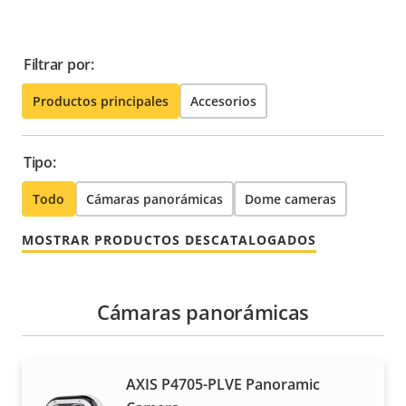
Filtrar por:
Productos principales
Accesorios
Tipo:
Todo
Cámaras panorámicas
Dome cameras
MOSTRAR PRODUCTOS DESCATALOGADOS
Cámaras panorámicas
AXIS P4705-PLVE Panoramic