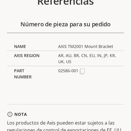
Referencias
Número de pieza para su pedido
AXIS TM2001 Mount Bracket
AR, AU, BR, CN, EU, IN, JP, KR,
UK, US
02586-001
NOTA
Los productos de Axis pueden estar sujetos a las
regulaciones de control de exportaciones de EE. UU.