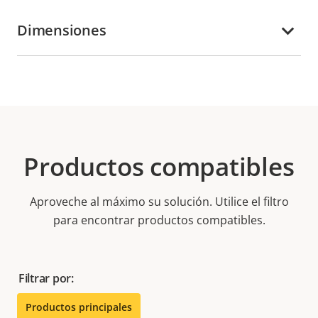
Dimensiones
Productos compatibles
Aproveche al máximo su solución. Utilice el filtro
para encontrar productos compatibles.
Filtrar por:
Productos principales