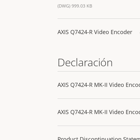
(DWG) 999.03 KB
AXIS Q7424-R Video Encoder
Declaración
AXIS Q7424-R MK-II Video Encod
AXIS Q7424-R MK-II Video Encod
Product Discontinuation State