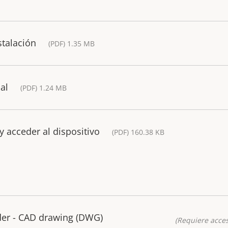
stalación
(PDF) 1.35 MB
al
(PDF) 1.24 MB
y acceder al dispositivo
(PDF) 160.38 KB
der - CAD drawing (DWG)
(Requiere acces