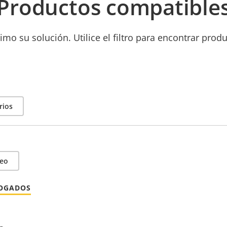
Productos compatible
mo su solución. Utilice el filtro para encontrar prod
rios
deo
LOGADOS