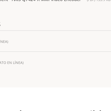
s
ÍNEA)
ATO EN LÍNEA)