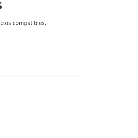
s
uctos compatibles.