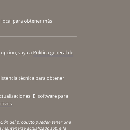
 local para obtener más
rupción, vaya a
Política general de
istencia técnica para obtener
tualizaciones. El software para
itivos
.
ación del producto pueden tener una
 mantenerse actualizado sobre la