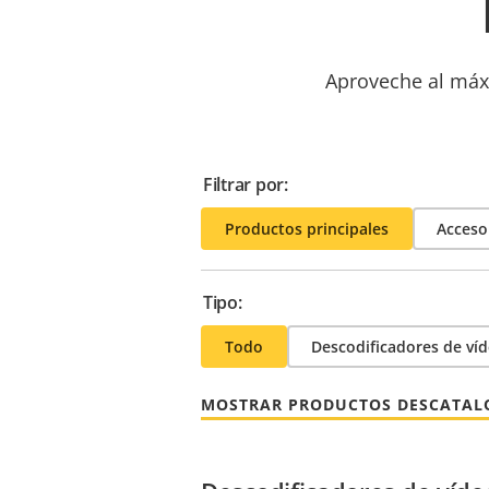
Aproveche al máxi
Filtrar por:
Productos principales
Acceso
Tipo:
Todo
Descodificadores de ví
MOSTRAR PRODUCTOS DESCATA