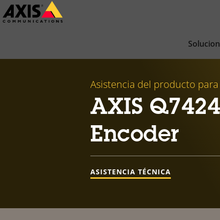
Saltar
al
contenido
Solucio
principal
Asistencia del producto para
AXIS Q7424
Encoder
ASISTENCIA TÉCNICA