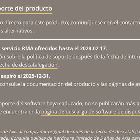
orte del producto
o directo para este producto; comuníquese con el contacto
 alternativos.
servicio RMA ofrecidos hasta el 2028-02-17.
n sobre la política de soporte después de la fecha de inter
fecha de descatalogación
.
expiró el 2025-12-31.
consulte la documentación del producto y las páginas de as
porte del software haya caducado, no se publicarán más ac
se encuentra en la
página de descarga de software de dispos
sde Axis al comprador original después de la fecha de descatalog
tada. Consulte
política de hardware limitado de 5 años de Axis
para