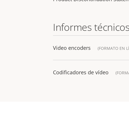
Informes técnico
Video encoders
(FORMATO EN L
Codificadores de vídeo
(FORM