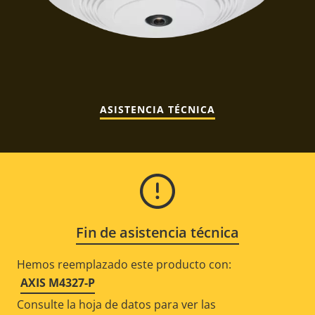
ASISTENCIA TÉCNICA
Fin de asistencia técnica
Hemos reemplazado este producto con:
AXIS M4327-P
Consulte la hoja de datos para ver las