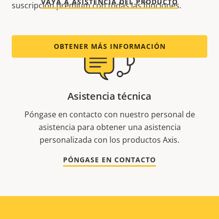
VAYA A ASISTENCIA DEL PRODUCTO
suscripción premium con todas las funciones.
OBTENER MÁS INFORMACIÓN
Asistencia técnica
Póngase en contacto con nuestro personal de
asistencia para obtener una asistencia
personalizada con los productos Axis.
PÓNGASE EN CONTACTO