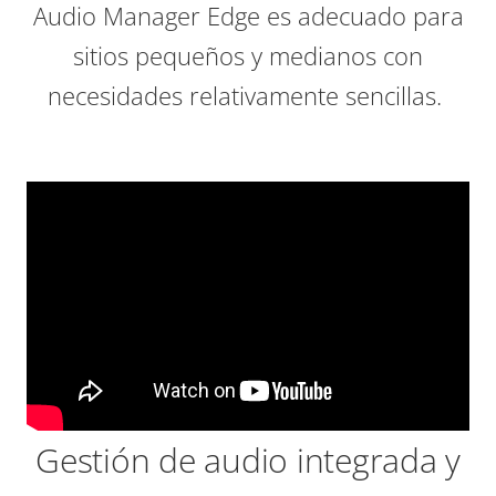
Audio Manager Edge es adecuado para
sitios pequeños y medianos con
necesidades relativamente sencillas.
Gestión de audio integrada y