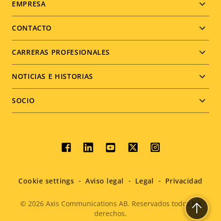
Footer
EMPRESA
menu
CONTACTO
CARRERAS PROFESIONALES
NOTICIAS E HISTORIAS
SOCIO
Social
menu
Cookie settings
Aviso legal
Legal
Privacidad
© 2026
Axis Communications AB. Reservados todos los
derechos.