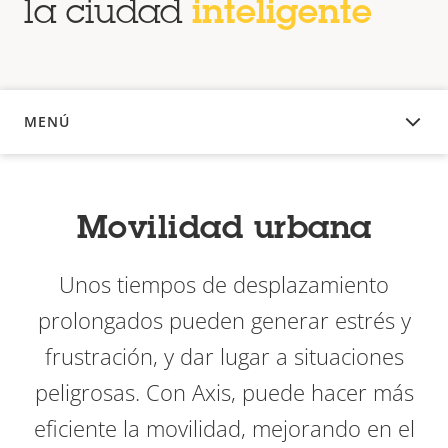
la ciudad
inteligente
MENÚ
DESCRIPCIÓN
Movilidad urbana
Unos tiempos de desplazamiento
prolongados pueden generar estrés y
frustración, y dar lugar a situaciones
peligrosas. Con Axis, puede hacer más
eficiente la movilidad, mejorando en el