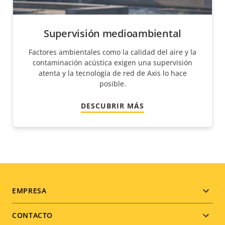
Supervisión medioambiental
Factores ambientales como la calidad del aire y la
contaminación acústica exigen una supervisión
atenta y la tecnología de red de Axis lo hace
posible.
DESCUBRIR MÁS
Footer
EMPRESA
menu
CONTACTO