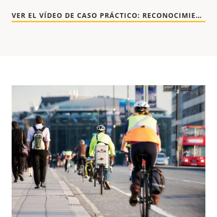
VER EL VÍDEO DE CASO PRÁCTICO: RECONOCIMIENTO DE MATRÍCULAS