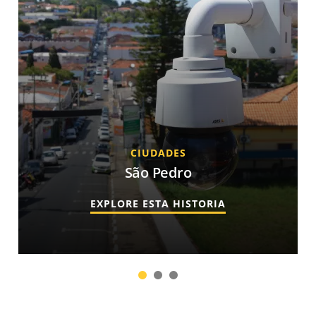
CIUDADES
São Pedro
EXPLORE ESTA HISTORIA
1
2
3