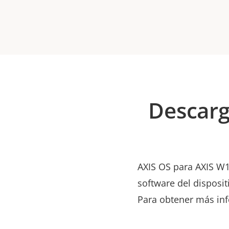
Descarg
AXIS OS para AXIS W1
software del disposit
Para obtener más inf