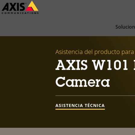
Saltar
al
contenido
Solucio
principal
Asistencia del producto para
AXIS W101 
Camera
ASISTENCIA TÉCNICA