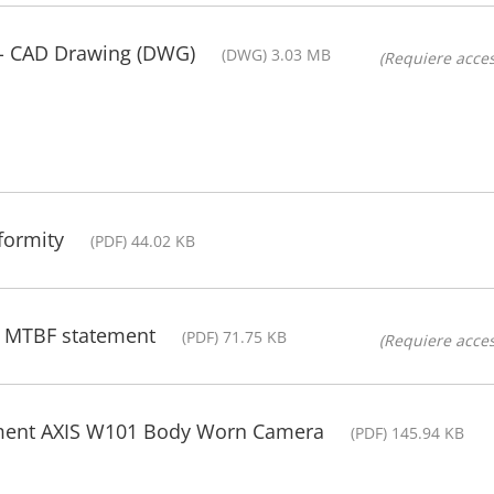
- CAD Drawing (DWG)
(DWG) 3.03 MB
(Requiere acces
formity
(PDF) 44.02 KB
 MTBF statement
(PDF) 71.75 KB
(Requiere acces
ement AXIS W101 Body Worn Camera
(PDF) 145.94 KB