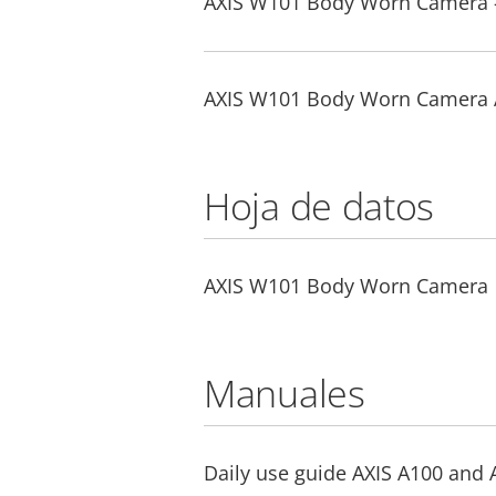
AXIS W101 Body Worn Camera - 
AXIS W101 Body Worn Camera A
Hoja de datos
AXIS W101 Body Worn Camera
Manuales
Daily use guide AXIS A100 and 