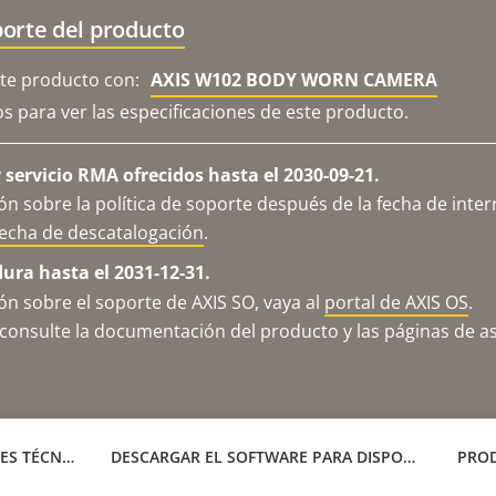
orte del producto
e producto con:
AXIS W102 BODY WORN CAMERA
os para ver las especificaciones de este producto.
servicio RMA ofrecidos hasta el 2030-09-21.
n sobre la política de soporte después de la fecha de inter
fecha de descatalogación
.
dura hasta el 2031-12-31.
n sobre el soporte de AXIS SO, vaya al
portal de AXIS OS
.
consulte la documentación del producto y las páginas de as
ESPECIFICACIONES TÉCNICAS
DESCARGAR EL SOFTWARE PARA DISPOSITIVO