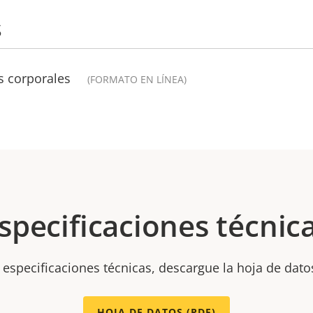
s
s corporales
(FORMATO EN LÍNEA)
specificaciones técnic
 especificaciones técnicas, descargue la hoja de dato
HOJA DE DATOS (PDF)