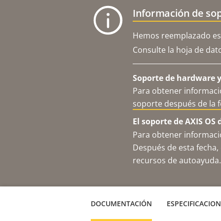
Información de sop
Hemos reemplazado est
Consulte la hoja de dat
Soporte de hardware y 
Para obtener informació
soporte después de la 
El soporte de AXIS OS 
Para obtener informació
Después de esta fecha, 
recursos de autoayuda.
DOCUMENTACIÓN