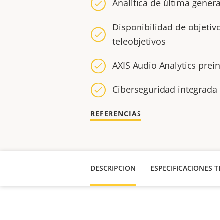
Analítica de última gener
Disponibilidad de objetiv
teleobjetivos
AXIS Audio Analytics prei
Ciberseguridad integrada
REFERENCIAS
DESCRIPCIÓN
ESPECIFICACIONES T