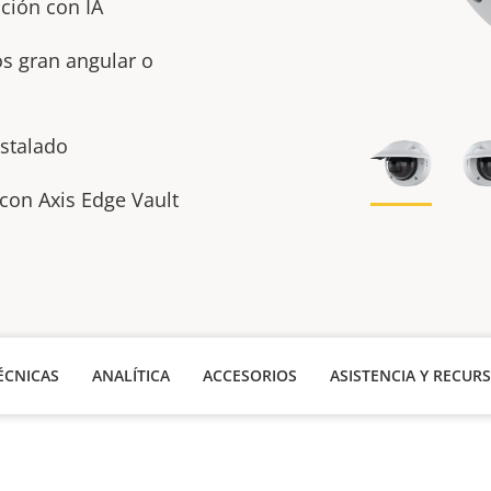
ación con IA
os gran angular o
nstalado
 con Axis Edge Vault
ÉCNICAS
ANALÍTICA
ACCESORIOS
ASISTENCIA Y RECUR