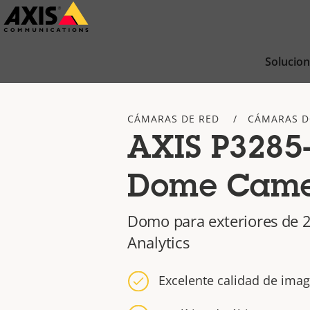
Saltar
al
contenido
Solucio
principal
CÁMARAS DE RED
CÁMARAS 
AXIS P3285
Dome Cam
Domo para exteriores de 2
Analytics
Excelente calidad de ima