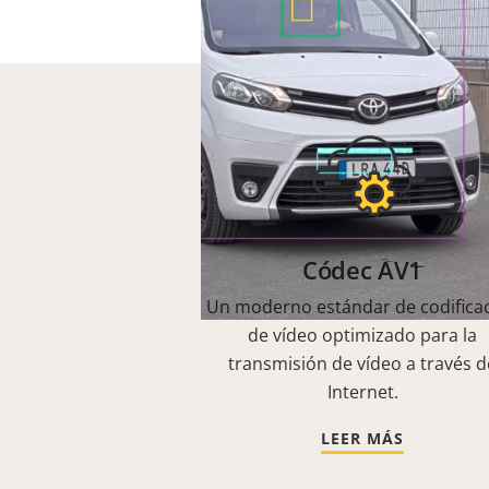
Códec AV1
Un moderno estándar de codifica
de vídeo optimizado para la
transmisión de vídeo a través d
Internet.
LEER MÁS