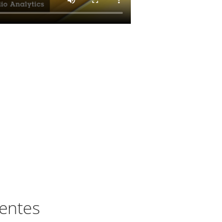
tentes