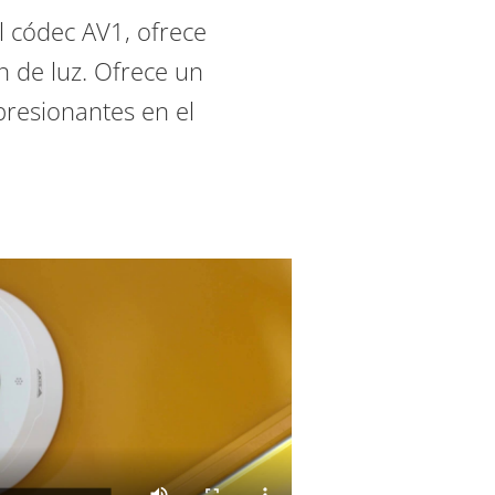
 códec AV1, ofrece
n de luz. Ofrece un
presionantes en el