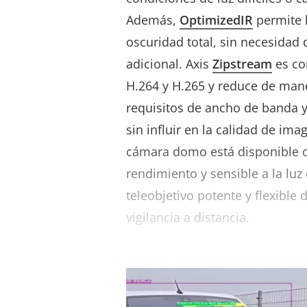
Además,
OptimizedIR
permite l
oscuridad total, sin necesidad
adicional. Axis
Zipstream
es co
H.264 y H.265 y reduce de maner
requisitos de ancho de banda
sin influir en la calidad de im
cámara domo está disponible c
rendimiento y sensible a la lu
teleobjetivo potente y flexible
vigilancia a distancia.