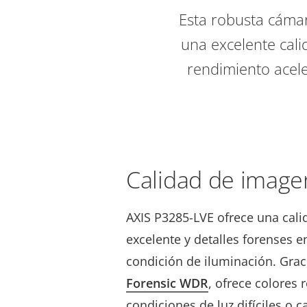
Esta robusta cáma
una excelente cali
rendimiento acele
Calidad de image
AXIS P3285-LVE ofrece una cal
excelente y detalles forenses 
condición de iluminación. Graci
Forensic WDR
, ofrece colores 
condiciones de luz difíciles o c