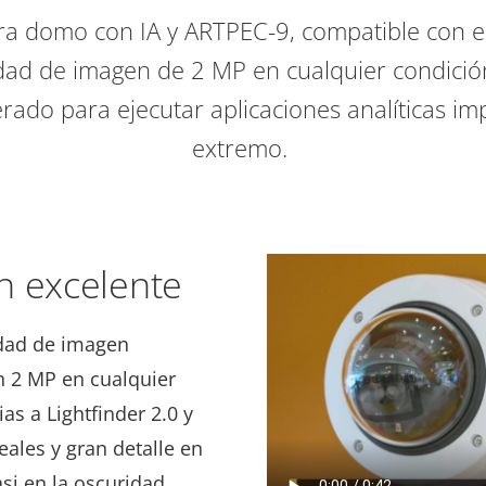
ra domo con IA y ARTPEC-9, compatible con el
dad de imagen de 2 MP en cualquier condició
rado para ejecutar aplicaciones analíticas im
extremo.
n excelente
idad de imagen
en 2 MP en cualquier
as a Lightfinder 2.0 y
reales y gran detalle en
asi en la oscuridad.