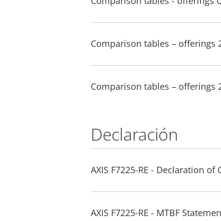
Comparison tables - offerings 
Comparison tables – offerings
Comparison tables – offerings
Declaración
AXIS F7225-RE - Declaration of
AXIS F7225-RE - MTBF Statemen