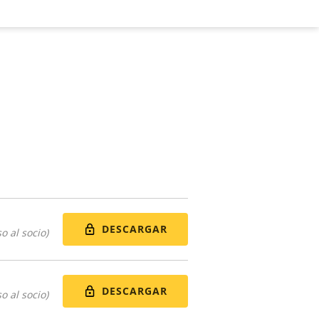
DESCARGAR
o al socio)
DESCARGAR
o al socio)