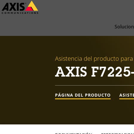
Saltar
al
contenido
Solucio
principal
Asistencia del producto para
AXIS F7225-
PÁGINA DEL PRODUCTO
ASIST