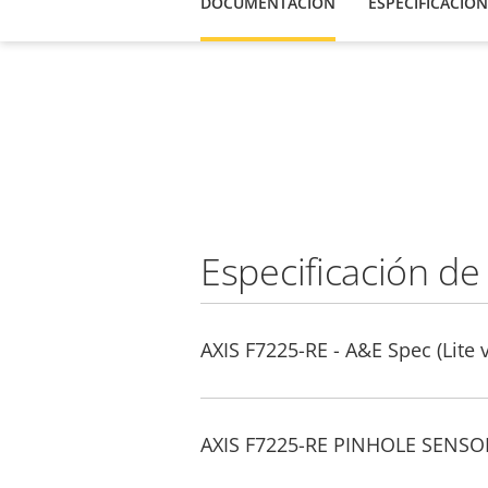
DOCUMENTACIÓN
ESPECIFICACION
Especificación de
AXIS F7225-RE - A&E Spec (Lite 
AXIS F7225-RE PINHOLE SENSOR 