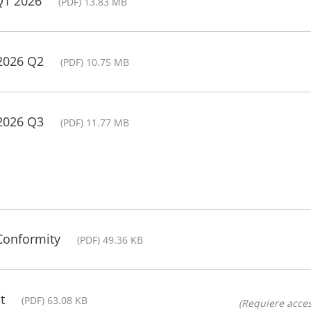
Q1 2026
(PDF) 13.83 MB
 2026 Q2
(PDF) 10.75 MB
 2026 Q3
(PDF) 11.77 MB
 Conformity
(PDF) 49.36 KB
t
(PDF) 63.08 KB
(Requiere acces