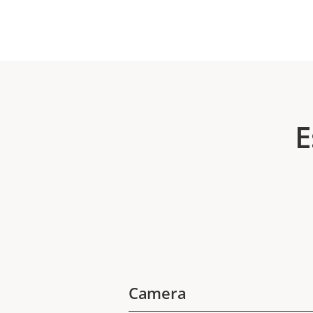
E
Camera