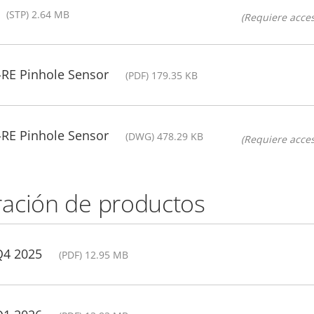
(STP) 2.64 MB
(Requiere acces
-RE Pinhole Sensor
(PDF) 179.35 KB
-RE Pinhole Sensor
(DWG) 478.29 KB
(Requiere acces
ación de productos
Q4 2025
(PDF) 12.95 MB