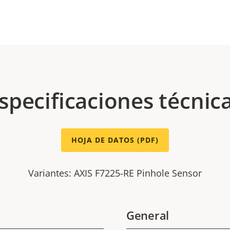
specificaciones técnic
HOJA DE DATOS (PDF)
Variantes: AXIS F7225-RE Pinhole Sensor
General