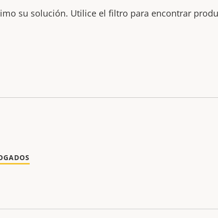
mo su solución. Utilice el filtro para encontrar prod
LOGADOS