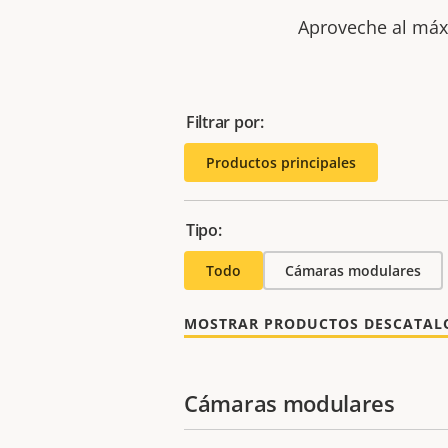
Aproveche al máxi
Filtrar por:
Productos principales
Tipo:
Todo
Cámaras modulares
MOSTRAR PRODUCTOS DESCATA
Cámaras modulares