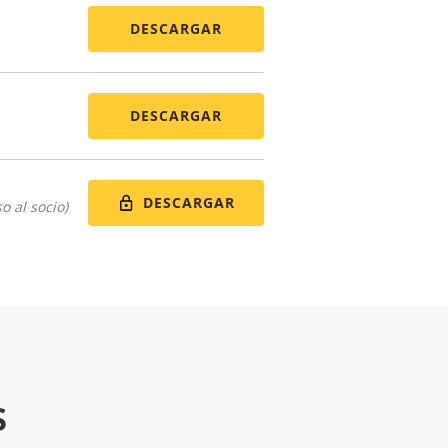
DESCARGAR
DESCARGAR
DESCARGAR
o al socio)
s