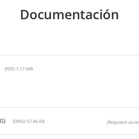
Documentación
(PDF) 1.17 MB
G)
(DWG) 57.46 KB
(Requiere acces