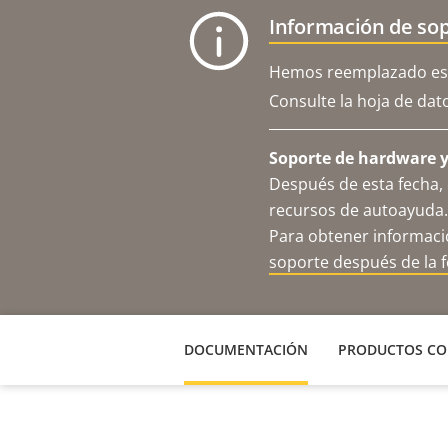
Información de sop
Hemos reemplazado est
Consulte la hoja de dat
Soporte de hardware y 
Después de esta fecha, 
recursos de autoayuda.
Para obtener informació
soporte después de la 
DOCUMENTACIÓN
PRODUCTOS CO