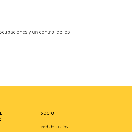
eocupaciones y un control de los
E
SOCIO
S
Red de socios