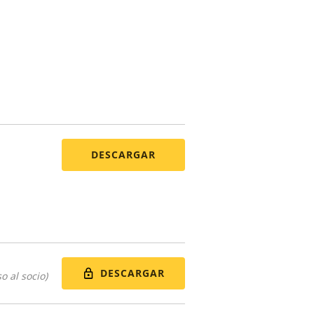
DESCARGAR
DESCARGAR
o al socio)