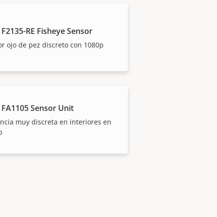
 F2135-RE Fisheye Sensor
r ojo de pez discreto con 1080p
 FA1105 Sensor Unit
ancia muy discreta en interiores en
p