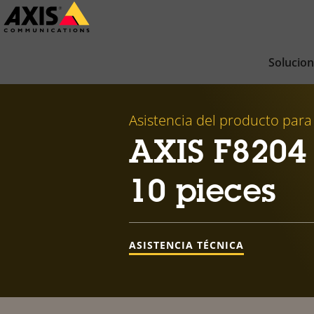
Saltar
al
contenido
Solucio
principal
Asistencia del producto para
AXIS F8204
10 pieces
ASISTENCIA TÉCNICA