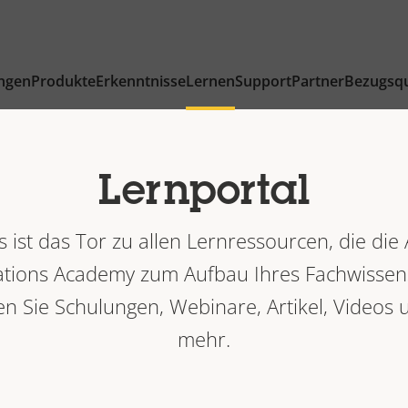
ngen
Produkte
Erkenntnisse
Lernen
Support
Partner
Bezugsqu
Lernportal
s ist das Tor zu allen Lernressourcen, die die 
ions Academy zum Aufbau Ihres Fachwissens
en Sie Schulungen, Webinare, Artikel, Videos 
mehr.