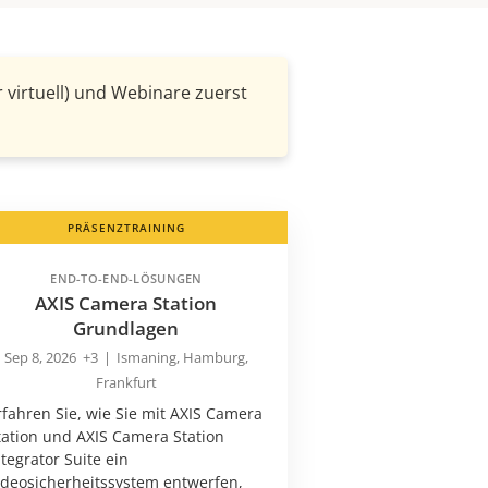
 virtuell) und Webinare zuerst
PRÄSENZTRAINING
END-TO-END-LÖSUNGEN
AXIS Camera Station
Grundlagen
Sep 8, 2026
+3
|
Ismaning, Hamburg,
Frankfurt
rfahren Sie, wie Sie mit AXIS Camera
tation und AXIS Camera Station
ntegrator Suite ein
ideosicherheitssystem entwerfen,