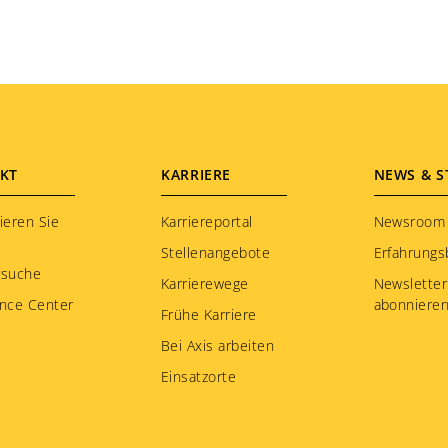
KT
KARRIERE
NEWS & S
ieren Sie
Karriereportal
Newsroom
Stellenangebote
Erfahrungs
rsuche
Karrierewege
Newsletter
nce Center
abonniere
Frühe Karriere
Bei Axis arbeiten
Einsatzorte