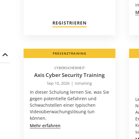
i
M
REGISTRIEREN
PRÄSENZTRAINING
CYBERSICHERHEIT
Axis Cyber Security Training
Sep 10, 2026
|
Ismaning
In dieser Schulung lernen Sie, was Sie
gegen potentielle Gefahren und
L
Schwachstellen einer typischen
N
Videoüberwachungslösung tun
A
können.
E
K
Mehr erfahren
s