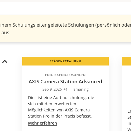
einem Schulungsleiter geleitete Schulungen (persönlich oder
 aus.
PRÄSENZTRAINING
END-TO-END-LÖSUNGEN
AXIS Camera Station Advanced
Sep 9, 2026
+1
|
Ismaning
Dies ist eine Aufbauschulung, die
sich mit den erweiterten
Möglichkeiten von AXIS Camera
E
Station Pro in der Praxis befasst.
S
Mehr erfahren
I
V