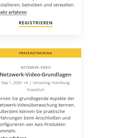
nstallieren, betreiben und verwalten.
ehr erfahren
REGISTRIEREN
PRÄSENZTRAINING
NETZWERK-VIDEO
Netzwerk-Video-Grundlagen
Sep 1, 2026
+4
|
Ismaning, Hamburg,
Frankfurt
ernen Sie grundlegende Aspekte der
etzwerk-Videoüberwachung kennen.
ußerdem können Sie praktische
rfahrungen beim Anschließen und
onfigurieren von Axis-Produkten
ammeln.