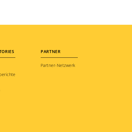
TORIES
PARTNER
Partner-Netzwerk
berichte
n