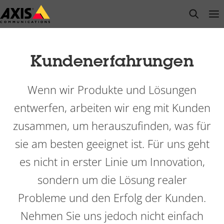
Zum
open s
Op
Clo
Hauptinhalt
springen
Kundenerfahrungen
Wenn wir Produkte und Lösungen
entwerfen, arbeiten wir eng mit Kunden
zusammen, um herauszufinden, was für
sie am besten geeignet ist. Für uns geht
es nicht in erster Linie um Innovation,
sondern um die Lösung realer
Probleme und den Erfolg der Kunden.
Nehmen Sie uns jedoch nicht einfach