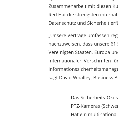
Zusammenarbeit mit diesen Ku
Red Hat die strengsten interna
Datenschutz und Sicherheit erfü
„Unsere Verträge umfassen re
nachzuweisen, dass unsere 61 
Vereinigten Staaten, Europa un
internationalen Vorschriften fü
Informationssicherheitsmanage
sagt David Whalley, Business A
Das Sicherheits-Öko
PTZ-Kameras (Schwe
Hat ein multinationa