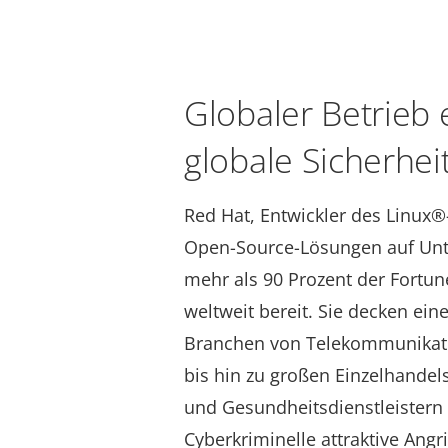
Globaler Betrieb 
globale Sicherhei
Red Hat, Entwickler des Linux®-
Open-Source-Lösungen auf Un
mehr als 90 Prozent der Fort
weltweit bereit. Sie decken ei
Branchen von Telekommunikati
bis hin zu großen Einzelhandels
und Gesundheitsdienstleistern – 
Cyberkriminelle attraktive Angri