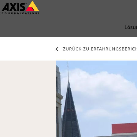
Zum
Hauptinhalt
springen
Lösu
ZURÜCK ZU ERFAHRUNGSBERIC