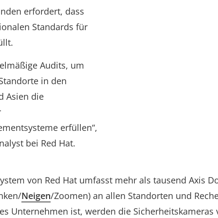
nden erfordert, dass
tionalen Standards für
llt.
gelmäßige Audits, um
Standorte in den
d Asien die
r
mentsysteme erfüllen“,
nalyst bei Red Hat.
system von Red Hat umfasst mehr als tausend Axis
nken/
Neigen
/Zoomen) an allen Standorten und Rech
les Unternehmen ist, werden die Sicherheitskameras v