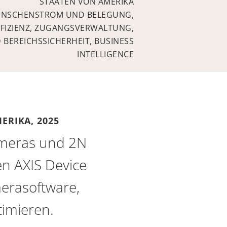
STAATEN VON AMERIKA
NSCHENSTROM UND BELEGUNG,
FFIZIENZ, ZUGANGSVERWALTUNG,
 BEREICHSSICHERHEIT, BUSINESS
INTELLIGENCE
MERIKA,
2025
Kameras und 2N
en AXIS Device
erasoftware,
timieren.