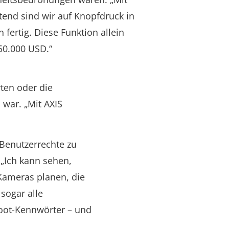
end sind wir auf Knopfdruck in
 fertig. Diese Funktion allein
 50.000 USD.“
ten oder die
 war. „Mit AXIS
Benutzerrechte zu
 „Ich kann sehen,
Kameras planen, die
 sogar alle
oot-Kennwörter – und