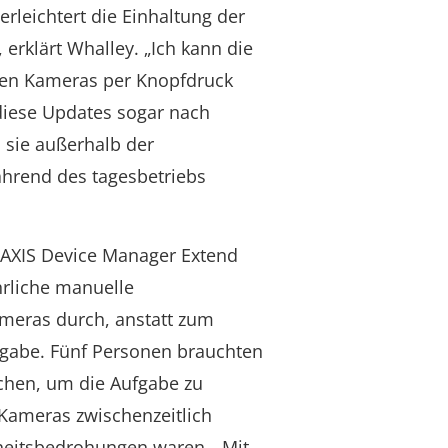
rleichtert die Einhaltung der
, erklärt Whalley. „Ich kann die
nen Kameras per Knopfdruck
 diese Updates sogar nach
 sie außerhalb der
ährend des tagesbetriebs
n AXIS Device Manager Extend
hrliche manuelle
ameras durch, anstatt zum
igabe. Fünf Personen brauchten
chen, um die Aufgabe zu
 Kameras zwischenzeitlich
rheitsbedrohungen waren. „Mit