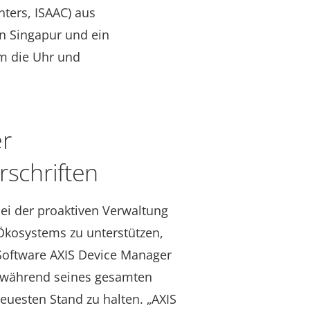
ters, ISAAC) aus
in Singapur und ein
um die Uhr und
er
rschriften
i der proaktiven Verwaltung
kosystems zu unterstützen,
Software AXIS Device Manager
 während seines gesamten
euesten Stand zu halten. „AXIS