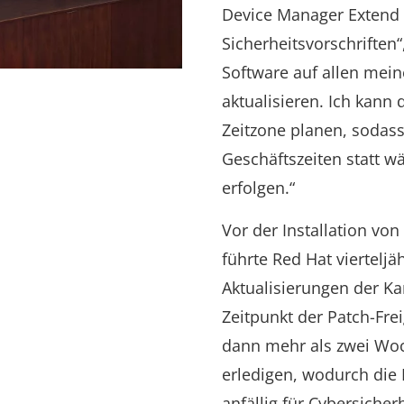
Device Manager Extend e
Sicherheitsvorschriften“
Software auf allen mei
aktualisieren. Ich kann
Zeitzone planen, sodass
Geschäftszeiten statt w
erfolgen.“
Vor der Installation vo
führte Red Hat vierteljä
Aktualisierungen der K
Zeitpunkt der Patch-Fre
dann mehr als zwei Wo
erledigen, wodurch die
anfällig für Cybersiche