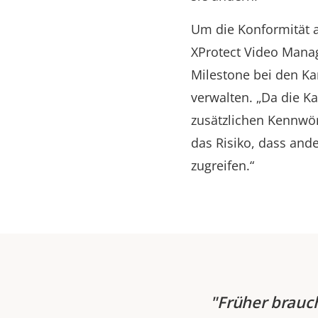
Um die Konformität 
XProtect Video Manag
Milestone bei den K
verwalten. „Da die K
zusätzlichen Kennwör
das Risiko, dass and
zugreifen.“
Früher brauch