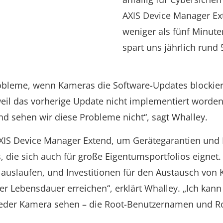
AXIS Device Manager Ext
weniger als fünf Minuten
spart uns jährlich rund
bleme, wenn Kameras die Software-Updates blockier
weil das vorherige Update nicht implementiert worden
d sehen wir diese Probleme nicht“, sagt Whalley.
XIS Device Manager Extend, um Gerätegarantien und 
s, die sich auch für große Eigentumsportfolios eignet.
auslaufen, und Investitionen für den Austausch von 
er Lebensdauer erreichen“, erklärt Whalley. „Ich kann
jeder Kamera sehen – die Root-Benutzernamen und R