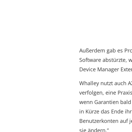
Außerdem gab es Pro
Software abstürzte, 
Device Manager Exten
Whalley nutzt auch A
verfolgen, eine Praxi
wenn Garantien bald 
in Kürze das Ende ihr
Benutzerkonten auf 
sie ändern.“