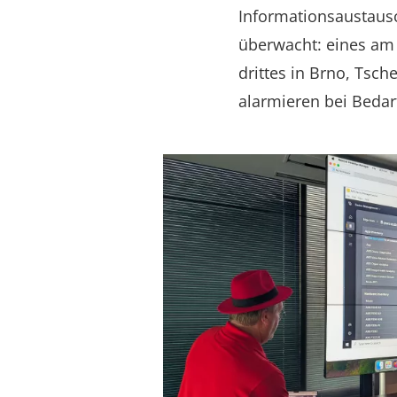
Informationsaustausc
überwacht: eines am 
drittes in Brno, Tsc
alarmieren bei Bedar