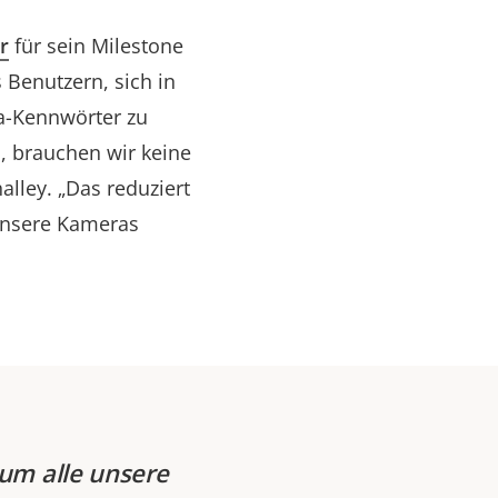
r
für sein Milestone
 Benutzern, sich in
a-Kennwörter zu
, brauchen wir keine
lley. „Das reduziert
 unsere Kameras
um alle unsere