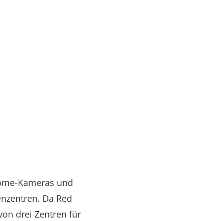
 Dome-Kameras und
enzentren. Da Red
on drei Zentren für