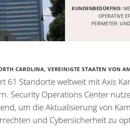
KUNDENBEDÜRFNIS:
ME
OPERATIVE E
PERIMETER- UND
ORTH CAROLINA, VEREINIGTE STAATEN VON A
rt 61 Standorte weltweit mit Axis 
rn. Security Operations Center nutz
end, um die Aktualisierung von Kam
rechten und Cybersicherheit zu op