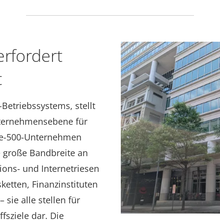
erfordert
t
Betriebssystems, stellt
ternehmensebene für
une-500-Unternehmen
ne große Bandbreite an
ons- und Internetriesen
ketten, Finanzinstituten
sie alle stellen für
ffsziele dar. Die