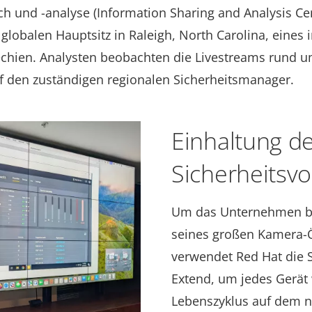
h und -analyse (Information Sharing and Analysis Cen
globalen Hauptsitz in Raleigh, North Carolina, eines 
hechien. Analysten beobachten die Livestreams rund 
f den zuständigen regionalen Sicherheitsmanager.
Einhaltung d
Sicherheitsvo
Um das Unternehmen be
seines großen Kamera-Ö
verwendet Red Hat die 
Extend, um jedes Gerät
Lebenszyklus auf dem n