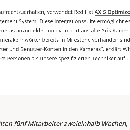
aufrechtzuerhalten, verwendet Red Hat
AXIS Optimize
ement System. Diese Integrationssuite ermöglicht es
ameras anzumelden und von dort aus alle Axis Kamer
amerakennwörter bereits in Milestone vorhanden sind
ter und Benutzer-Konten in den Kameras“, erklärt Wha
ere Personen als unsere spezifizierten Techniker auf
ten fünf Mitarbeiter zweieinhalb Wochen, 