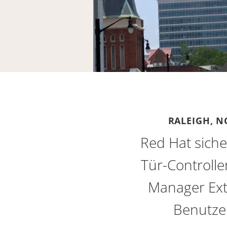
RALEIGH, N
Red Hat siche
Tür-Controlle
Manager Ext
Benutzer