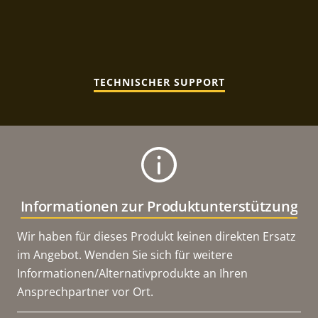
TECHNISCHER SUPPORT
Informationen zur Produktunterstützung
Wir haben für dieses Produkt keinen direkten Ersatz
im Angebot. Wenden Sie sich für weitere
Informationen/Alternativprodukte an Ihren
Ansprechpartner vor Ort.