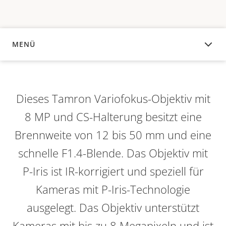
MENÜ
ÜBERSICHT
Dieses Tamron Variofokus-Objektiv mit
8 MP und CS-Halterung besitzt eine
Brennweite von 12 bis 50 mm und eine
schnelle F1.4-Blende. Das Objektiv mit
P-Iris ist IR-korrigiert und speziell für
Kameras mit P-Iris-Technologie
ausgelegt. Das Objektiv unterstützt
Kameras mit bis zu 8 Megapixeln und ist