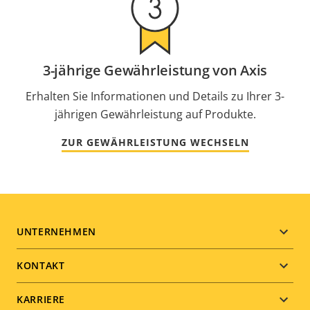
3-jährige Gewährleistung von Axis
Erhalten Sie Informationen und Details zu Ihrer 3-
jährigen Gewährleistung auf Produkte.
ZUR GEWÄHRLEISTUNG WECHSELN
Footer
UNTERNEHMEN
menu
KONTAKT
KARRIERE