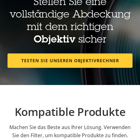
Stellen Sie eine
vollständige Abdeckung
mit dem richtigen
Objektiv
sicher
TESTEN SIE UNSEREN OBJEKTIVRECHNER
Kompatible Produkte
Machen Sie das Beste aus Ihrer Lösung. Verwenden
Sie den Filter, um kompatible Produkte zu finden.