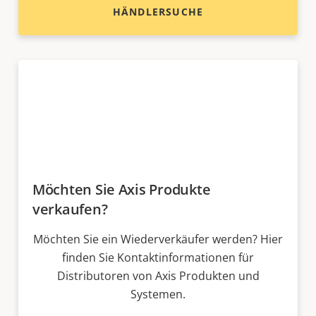
HÄNDLERSUCHE
Möchten Sie Axis Produkte
verkaufen?
Möchten Sie ein Wiederverkäufer werden? Hier
finden Sie Kontaktinformationen für
Distributoren von Axis Produkten und
Systemen.