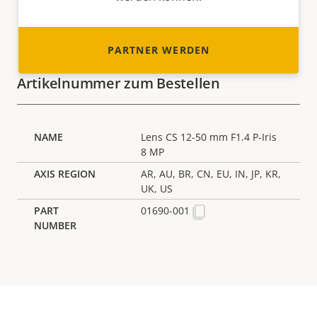
PARTNER WERDEN
Artikelnummer zum Bestellen
Lens CS 12-50 mm F1.4 P-Iris
8 MP
AR, AU, BR, CN, EU, IN, JP, KR,
UK, US
01690-001