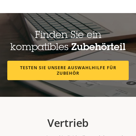
Finden Sie ein
kompatibles
Zubehörteil
TESTEN SIE UNSERE AUSWAHLHILFE FÜR
ZUBEHÖR
Vertrieb