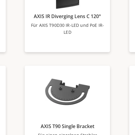
AXIS IR Diverging Lens C 120°
Für AXIS T90D30 IR-LED und PoE IR-
LED
AXIS T90 Single Bracket