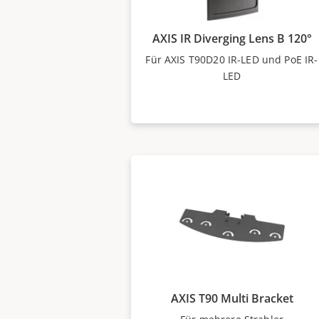
AXIS IR Diverging Lens B 120°
Für AXIS T90D20 IR-LED und PoE IR-
LED
AXIS T90 Multi Bracket