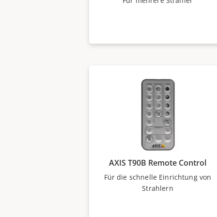
Für mehrere Strahler
AXIS T90B Remote Control
Für die schnelle Einrichtung von
Strahlern