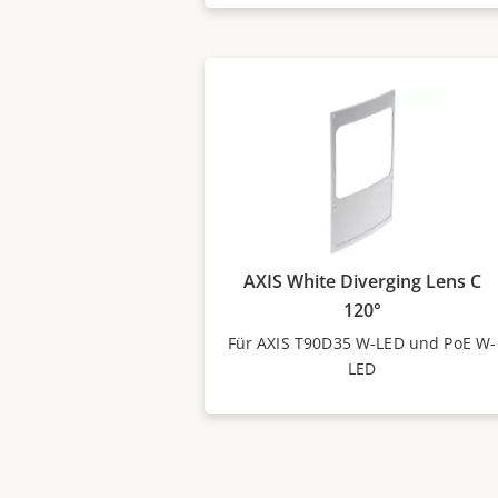
AXIS White Diverging Lens C
120°
Für AXIS T90D35 W-LED und PoE W-
LED