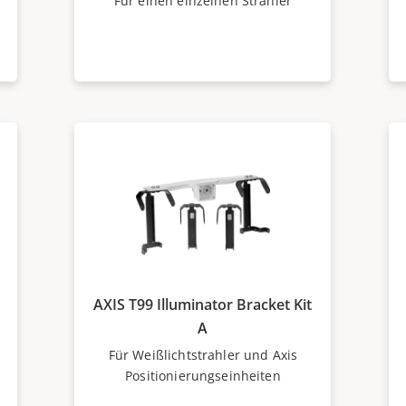
Für einen einzelnen Strahler
AXIS T99 Illuminator Bracket Kit
A
Für Weißlichtstrahler und Axis
Positionierungseinheiten