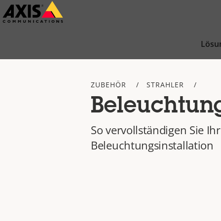
Zum
Hauptinhalt
springen
Lösu
ZUBEHÖR
STRAHLER
Beleuchtun
So vervollständigen Sie Ih
Beleuchtungsinstallation