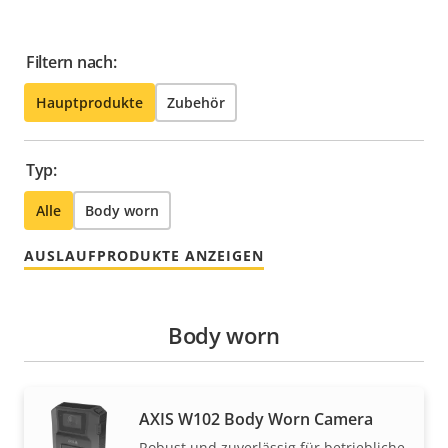
Filtern nach:
Hauptprodukte
Zubehör
Typ:
Alle
Body worn
AUSLAUFPRODUKTE ANZEIGEN
Body worn
AXIS W102 Body Worn Camera
Robust und zuverlässig für betriebliche