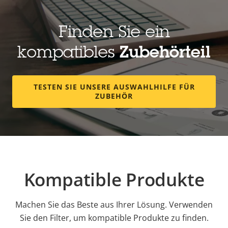
Finden Sie ein
kompatibles
Zubehörteil
TESTEN SIE UNSERE AUSWAHLHILFE FÜR
ZUBEHÖR
Kompatible Produkte
Machen Sie das Beste aus Ihrer Lösung. Verwenden
Sie den Filter, um kompatible Produkte zu finden.