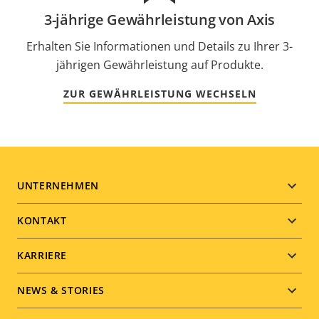
3-jährige Gewährleistung von Axis
Erhalten Sie Informationen und Details zu Ihrer 3-
jährigen Gewährleistung auf Produkte.
ZUR GEWÄHRLEISTUNG WECHSELN
Footer
UNTERNEHMEN
menu
KONTAKT
KARRIERE
NEWS & STORIES