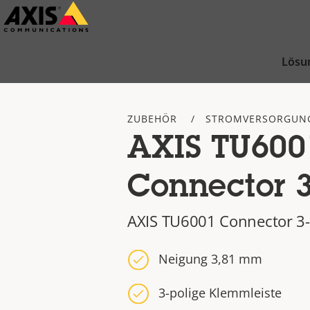
Zum
Hauptinhalt
springen
Lösu
ZUBEHÖR
STROMVERSORGUNG
AXIS TU600
Connector 3
AXIS TU6001 Connector 3-
Neigung 3,81 mm
3-polige Klemmleiste