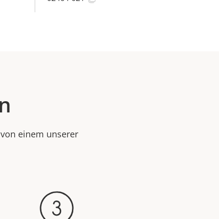
en
e von einem unserer