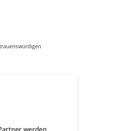
rtrauenswürdigen
Partner werden