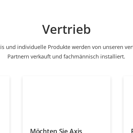
Vertrieb
is und individuelle Produkte werden von unseren ve
Partnern verkauft und fachmännisch installiert.
Möchten Sie Axis