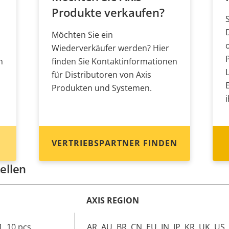
Produkte verkaufen?
Möchten Sie ein
Wiederverkäufer werden? Hier
n
finden Sie Kontaktinformationen
für Distributoren von Axis
Produkten und Systemen.
VERTRIEBSPARTNER FINDEN
ellen
AXIS REGION
, 10 pcs
AR, AU, BR, CN, EU, IN, JP, KR, UK, US