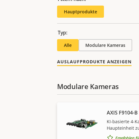
Hauptprodukte
Typ:
Alle
Modulare Kameras
AUSLAUFPRODUKTE ANZEIGEN
Modulare Kameras
AXIS F9104-B 
KI-basierte 4-
Haupteinheit zu
Empfohlen fü