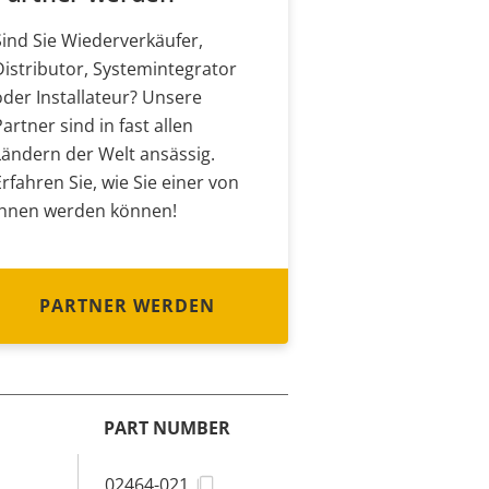
Sind Sie Wiederverkäufer,
Distributor, Systemintegrator
oder Installateur? Unsere
Partner sind in fast allen
Ländern der Welt ansässig.
Erfahren Sie, wie Sie einer von
ihnen werden können!
PARTNER WERDEN
PART NUMBER
02464-021