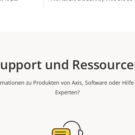
upport und Ressourc
rmationen zu Produkten von Axis, Software oder Hilf
Experten?