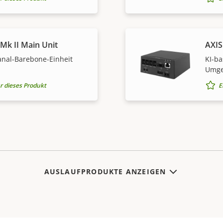
Mk II Main Unit
AXIS
Kanal-Barebone-Einheit
KI-ba
Umge
r dieses Produkt
E
AUSLAUFPRODUKTE ANZEIGEN