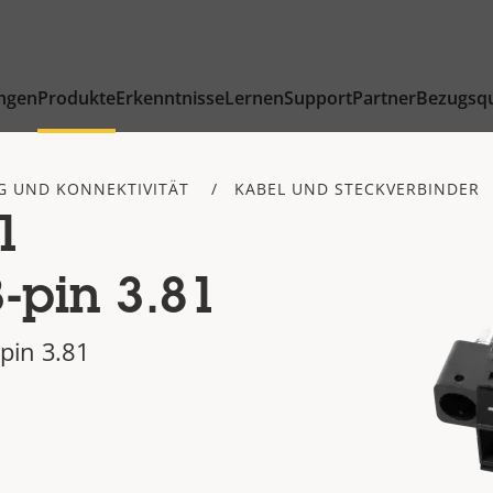
ngen
Produkte
Erkenntnisse
Lernen
Support
Partner
Bezugsqu
 UND KONNEKTIVITÄT
KABEL UND STECKVERBINDER
1
-pin 3.81
pin 3.81