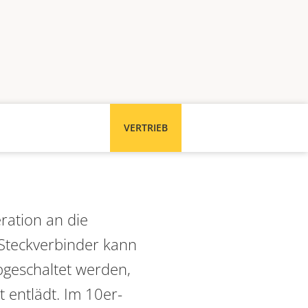
VERTRIEB
ration an die
 Steckverbinder kann
bgeschaltet werden,
 entlädt. Im 10er-