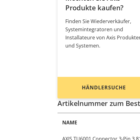
Produkte kaufen?
Finden Sie Wiederverkäufer,
Systemintegratoren und
Installateure von Axis Produkte
und Systemen.
HÄNDLERSUCHE
Artikelnummer zum Best
NAME
AXIS TU6001 Connector 3-Pin 3.81