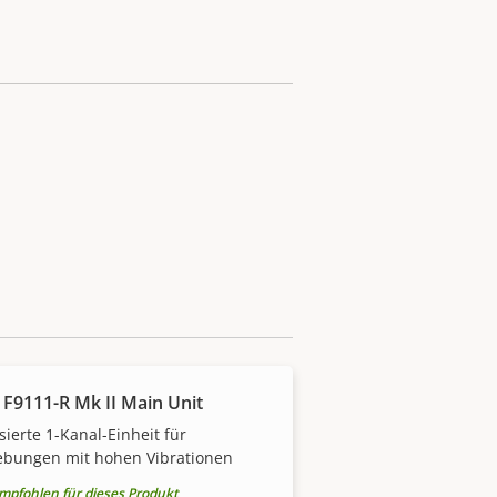
 F9111-R Mk II Main Unit
sierte 1-Kanal-Einheit für
bungen mit hohen Vibrationen
mpfohlen für dieses Produkt