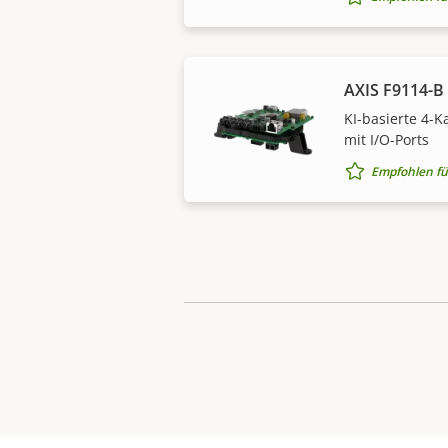
AXIS F9114-B 
KI-basierte 4-
mit I/O-Ports
Empfohlen fü