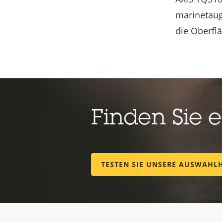
marinetaug
die Oberflä
Finden Sie 
TESTEN SIE UNSERE AUSWAHL