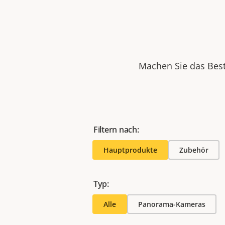
Machen Sie das Best
Filtern nach:
Hauptprodukte
Zubehör
Typ:
Alle
Panorama-Kameras