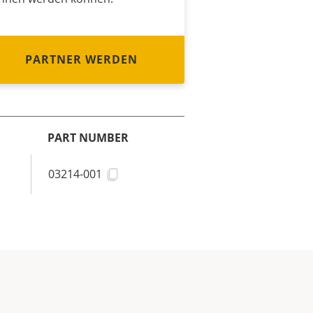
PARTNER WERDEN
PART NUMBER
03214-001