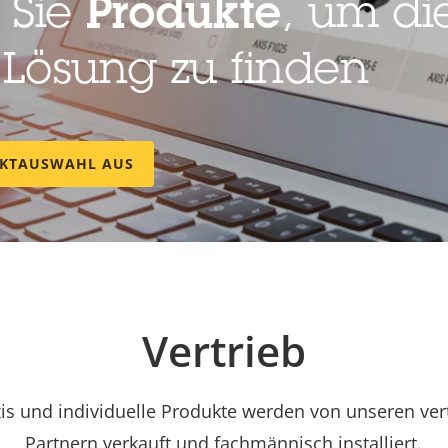
 Sie
Produkte
, um die
 Lösung zu finden
UKTAUSWAHL AUS
Vertrieb
is und individuelle Produkte werden von unseren ve
Partnern verkauft und fachmännisch installiert.