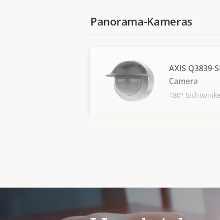
Panorama-Kameras
AXIS Q3839-
Camera
180° Sichtwink