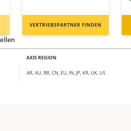
VERTRIEBSPARTNER FINDEN
ellen
AXIS REGION
AR, AU, BR, CN, EU, IN, JP, KR, UK, US