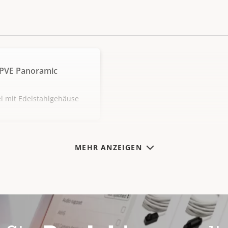
SPVE Panoramic
el mit Edelstahlgehäuse
MEHR ANZEIGEN