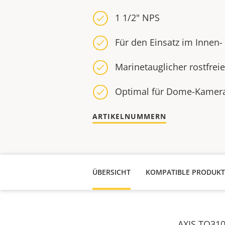
1 1/2" NPS
Für den Einsatz im Innen
Marinetauglicher rostfreie
Optimal für Dome-Kameras
ARTIKELNUMMERN
ÜBERSICHT
KOMPATIBLE PRODUKT
AXIS TQ310