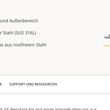
- und Außenbereich
r Stahl (SUS 316L)
 aus rostfreiem Stahl
E
SUPPORT UND RESSOURCEN
5-SE Pendant Kit mit einer Hängehalterung aus