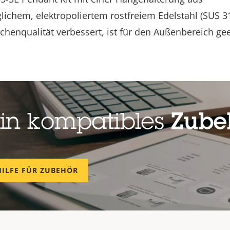
lichem, elektropoliertem rostfreiem Edelstahl (SUS 31
chenqualität verbessert, ist für den Außenbereich gee
ein kompatibles
Zubeh
HILFE FÜR ZUBEHÖR