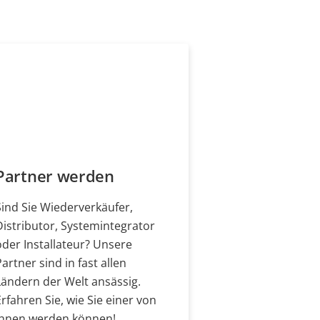
Partner werden
Sind Sie Wiederverkäufer,
Distributor, Systemintegrator
oder Installateur? Unsere
Partner sind in fast allen
Ländern der Welt ansässig.
Erfahren Sie, wie Sie einer von
ihnen werden können!