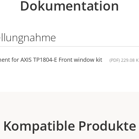
Dokumentation
ellungnahme
ent for AXIS TP1804-E Front window kit
(PDF) 229.08 
Kompatible Produkte