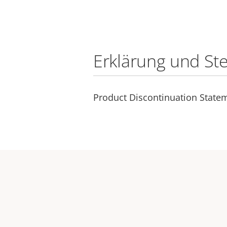
Erklärung und St
Product Discontinuation Statem