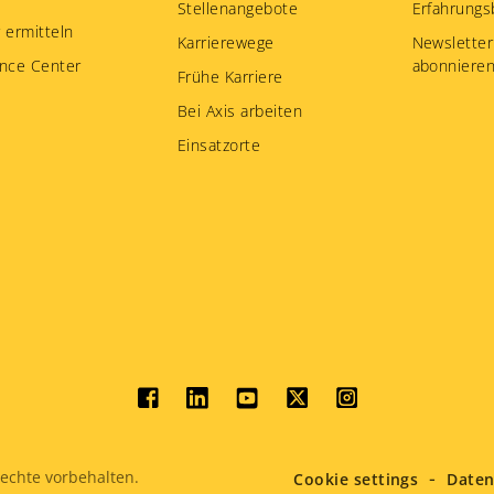
Stellenangebote
Erfahrungs
 ermitteln
Karrierewege
Newsletter
nce Center
abonniere
Frühe Karriere
Bei Axis arbeiten
Einsatzorte
Social
menu
echte vorbehalten.
Cookie settings
Daten