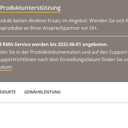
 Produktunterstützung
odukt keinen direkten Ersatz im Angebot. Wenden Sie sich f
ivprodukte an Ihren Ansprechpartner vor Ort.
 RMA-Service werden bis 2032-06-01 angeboten.
en Sie in der Produktdokumentation und auf den Support-S
upportrichtlinien nach dem Einstellungsdatum finden Sie u
datum
.
RODUKTE
GEWÄHRLEISTUNG