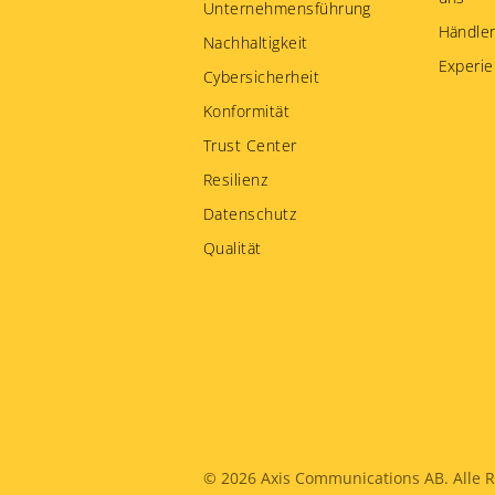
Unternehmensführung
Händler
Nachhaltigkeit
Experie
Cybersicherheit
Konformität
Trust Center
Resilienz
Datenschutz
Qualität
Legal
© 2026
Axis Communications AB. Alle R