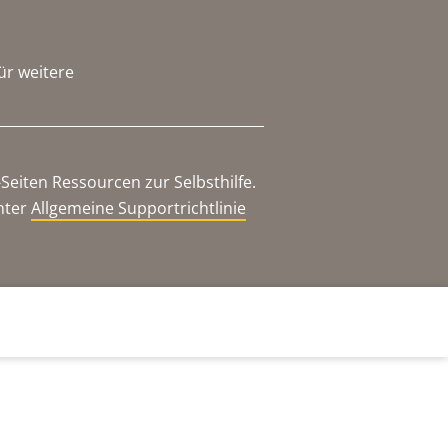
ür weitere
eiten Ressourcen zur Selbsthilfe.
nter
Allgemeine Supportrichtlinie