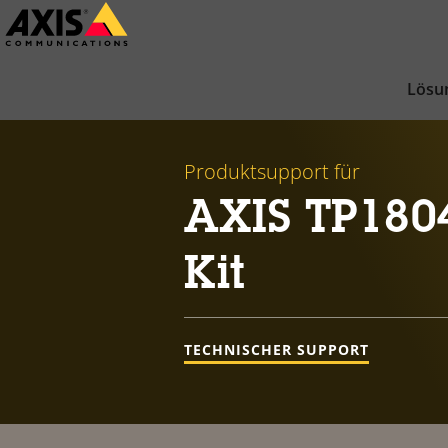
Zum
Hauptinhalt
springen
Lösu
Produktsupport für
AXIS TP180
Kit
TECHNISCHER SUPPORT