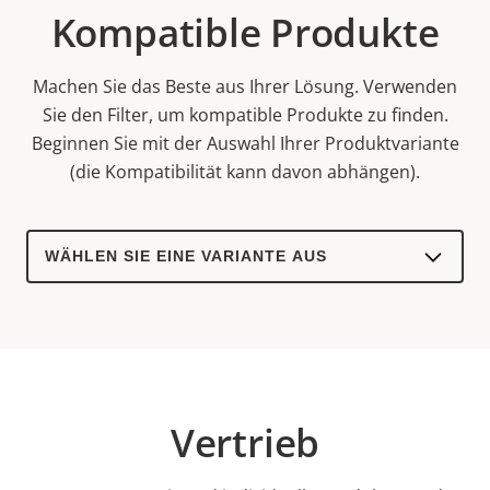
Kompatible Produkte
Machen Sie das Beste aus Ihrer Lösung. Verwenden
Sie den Filter, um kompatible Produkte zu finden.
Beginnen Sie mit der Auswahl Ihrer Produktvariante
(die Kompatibilität kann davon abhängen).
Select
a
product
variant:
Vertrieb