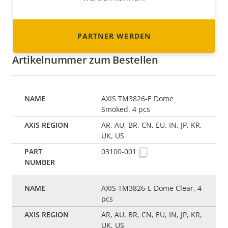
PARTNER WERDEN
Artikelnummer zum Bestellen
AXIS TM3826-E Dome
Smoked, 4 pcs
AR, AU, BR, CN, EU, IN, JP, KR,
UK, US
03100-001
AXIS TM3826-E Dome Clear, 4
pcs
AR, AU, BR, CN, EU, IN, JP, KR,
UK, US