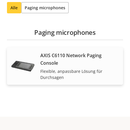
Alle
Paging microphones
Paging microphones
AXIS C6110 Network Paging
Console
Flexible, anpassbare Lösung für
Durchsagen