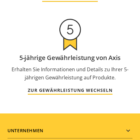
5-jährige Gewährleistung von Axis
Erhalten Sie Informationen und Details zu Ihrer 5-
jährigen Gewährleistung auf Produkte.
ZUR GEWÄHRLEISTUNG WECHSELN
Footer
UNTERNEHMEN