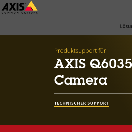
Zum
Hauptinhalt
springen
Lösu
Produktsupport für
AXIS Q6035
Camera
TECHNISCHER SUPPORT