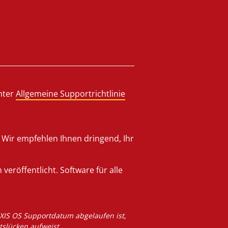
nter
Allgemeine Supportrichtlinie
 Wir empfehlen Ihnen dringend, Ihr
eröffentlicht. Software für alle
 AXIS OS Supportdatum abgelaufen ist,
tslücken aufweist.