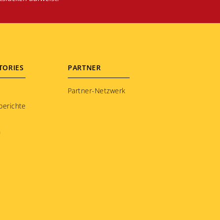
TORIES
PARTNER
Partner-Netzwerk
berichte
n