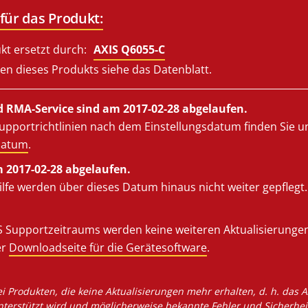
für das Produkt:
kt ersetzt durch:
AXIS Q6055-C
en dieses Produkts siehe das Datenblatt.
 RMA-Service sind am 2017-02-28 abgelaufen.
upportrichtlinien nach dem Einstellungsdatum finden Sie u
datum
.
m 2017-02-28 abgelaufen.
lfe werden über dieses Datum hinaus nicht weiter gepflegt.
 Supportzeitraums werden keine weiteren Aktualisierungen v
er
Downloadseite für die Gerätesoftware
.
ei Produkten, die keine Aktualisierungen mehr erhalten, d. h. das
nterstützt wird und möglicherweise bekannte Fehler und Sicherhei