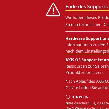
Ende des Supports 
Wir haben dieses Produ
Zu den technischen Dat
Hardware-Support und
Informationen zu den S
nach dem Einstellungs
AXIS OS Support ist a
Ressourcen zur Selbsthi
Produkt zu ersetzen.
Nach Ablauf des AXIS OS
Geräte finden Sie auf d
HINWEIS
Bitte beachten Sie, dass b
die Software nicht mehr u