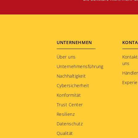
Footer
UNTERNEHMEN
KONTA
menu
Über uns
Kontakt
uns
Unternehmensführung
Händler
Nachhaltigkeit
Experie
Cybersicherheit
Konformität
Trust Center
Resilienz
Datenschutz
Qualität