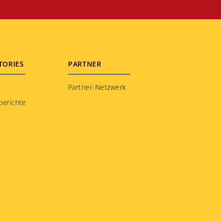
TORIES
PARTNER
Partner-Netzwerk
berichte
n