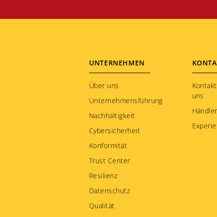
Footer
UNTERNEHMEN
KONTA
menu
Über uns
Kontakt
uns
Unternehmensführung
Händler
Nachhaltigkeit
Experie
Cybersicherheit
Konformität
Trust Center
Resilienz
Datenschutz
Qualität