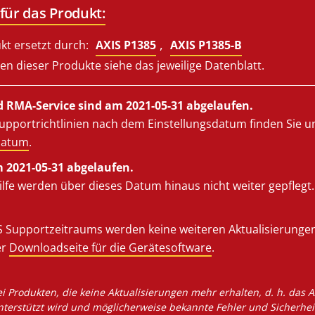
für das Produkt:
,
kt ersetzt durch:
AXIS P1385
AXIS P1385-B
n dieser Produkte siehe das jeweilige Datenblatt.
 RMA-Service sind am 2021-05-31 abgelaufen.
upportrichtlinien nach dem Einstellungsdatum finden Sie u
datum
.
m 2021-05-31 abgelaufen.
lfe werden über dieses Datum hinaus nicht weiter gepflegt.
 Supportzeitraums werden keine weiteren Aktualisierungen v
er
Downloadseite für die Gerätesoftware
.
ei Produkten, die keine Aktualisierungen mehr erhalten, d. h. das
nterstützt wird und möglicherweise bekannte Fehler und Sicherhei