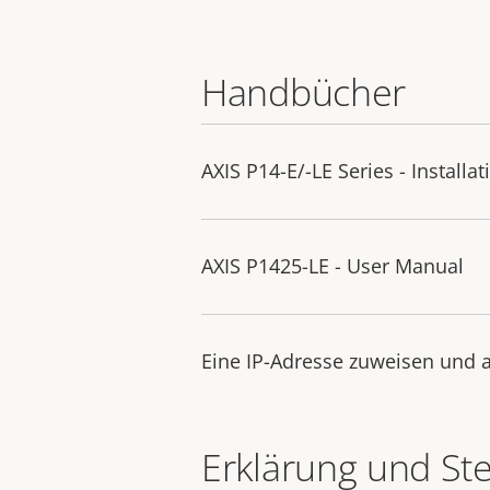
Handbücher
AXIS P14-E/-LE Series - Installa
AXIS P1425-LE - User Manual
Eine IP-Adresse zuweisen und a
Erklärung und St