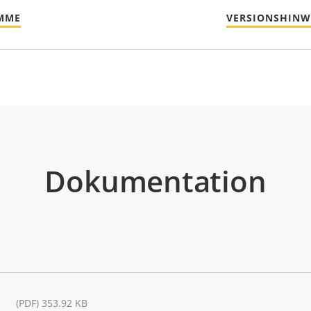
MME
VERSIONSHINW
Dokumentation
(PDF) 353.92 KB