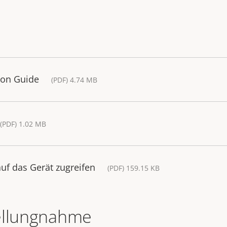
tion Guide
(PDF) 4.74 MB
(PDF) 1.02 MB
uf das Gerät zugreifen
(PDF) 159.15 KB
ellungnahme