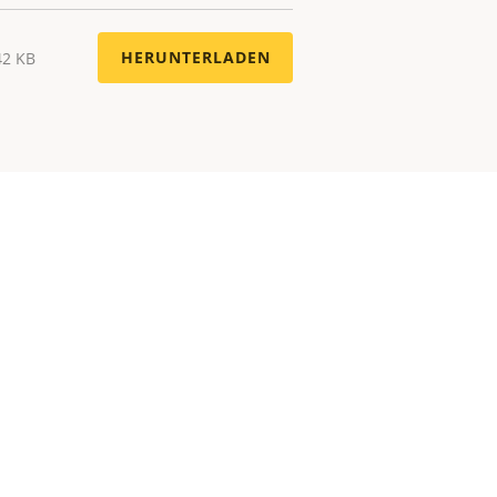
HERUNTERLADEN
42 KB