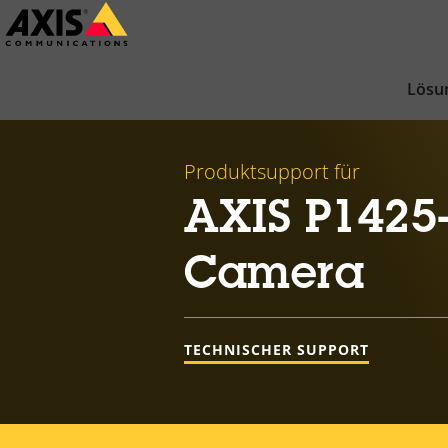
Zum
Hauptinhalt
springen
Lösu
Produktsupport für
AXIS P1425
Camera
TECHNISCHER SUPPORT