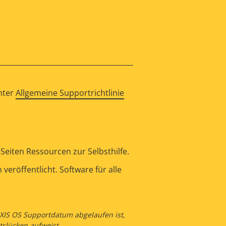
nter
Allgemeine Supportrichtlinie
eiten Ressourcen zur Selbsthilfe.
eröffentlicht. Software für alle
 AXIS OS Supportdatum abgelaufen ist,
tslücken aufweist.