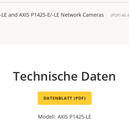
/-LE and AXIS P1425-E/-LE Network Cameras
(PDF) 46.
Technische Daten
DATENBLATT (PDF)
Modell: AXIS P1425-LE