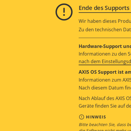
Ende des Supports 
Wir haben dieses Produ
Zu den technischen Date
Hardware-Support und
Informationen zu den S
nach dem Einstellungs
AXIS OS Support ist a
Informationen zum AXIS
Nach diesem Datum find
Nach Ablauf des AXIS OS
Geräte finden Sie auf d
HINWEIS
Bitte beachten Sie, dass b
die Software nicht mehr u