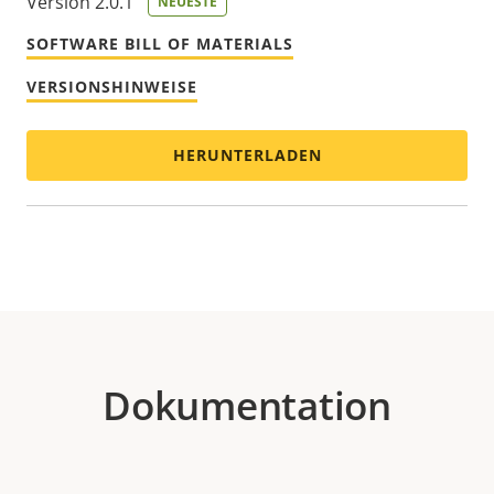
Version 2.0.1
NEUESTE
SOFTWARE BILL OF MATERIALS
VERSIONSHINWEISE
HERUNTERLADEN
Dokumentation