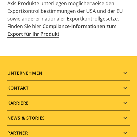
Axis Produkte unterliegen möglicherweise den
Exportkontrollbestimmungen der USA und der EU
sowie anderer nationaler Exportkontrollgesetze.
Finden Sie hier
Compliance-Informationen zum
Export für Ihr Produkt
.
Footer
UNTERNEHMEN
menu
KONTAKT
KARRIERE
NEWS & STORIES
PARTNER