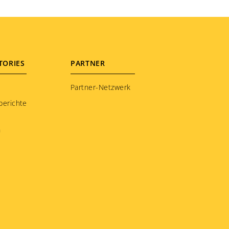
TORIES
PARTNER
Partner-Netzwerk
berichte
n