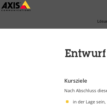
Zum
Hauptinhalt
springen
Lösu
Entwurf
Kursziele
Nach Abschluss diese
in der Lage sein