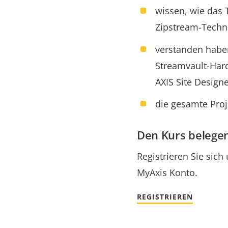
wissen, wie das 
Zipstream-Techn
verstanden haben
Streamvault-Hard
AXIS Site Design
die gesamte Proj
Den Kurs belegen
Registrieren Sie sich
MyAxis Konto.
REGISTRIEREN