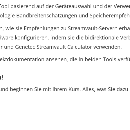
Tool basierend auf der Geräteauswahl und der Verwe
ologie Bandbreitenschätzungen und Speicherempfehlu
, wie sie Empfehlungen zu Streamvault-Servern erha
ware konfigurieren, indem sie die bidirektionale Ve
er und Genetec Streamvault Calculator verwenden.
ektdokumentation ansehen, die in beiden Tools verfüg
!
 und beginnen Sie mit Ihrem Kurs. Alles, was Sie dazu 