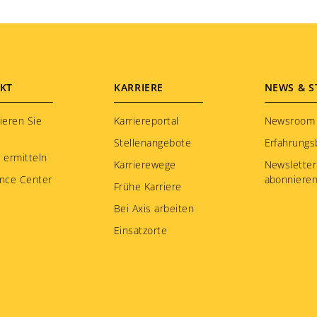
KT
KARRIERE
NEWS & S
ieren Sie
Karriereportal
Newsroom
Stellenangebote
Erfahrungs
 ermitteln
Karrierewege
Newsletter
nce Center
abonniere
Frühe Karriere
Bei Axis arbeiten
Einsatzorte