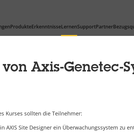
ngen
Produkte
Erkenntnisse
Lernen
Support
Partner
Bezugsqu
 von Axis-Genetec-
s Kurses sollten die Teilnehmer:
, in AXIS Site Designer ein Überwachungssystem zu en