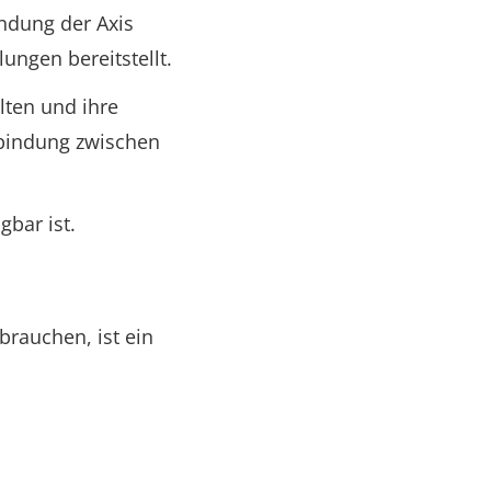
ndung der Axis
ngen bereitstellt.
lten und ihre
rbindung zwischen
bar ist.
brauchen, ist ein