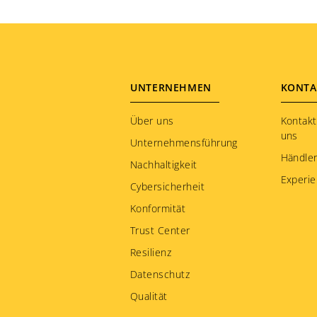
Footer
UNTERNEHMEN
KONTA
menu
Über uns
Kontakt
uns
Unternehmensführung
Händler
Nachhaltigkeit
Experie
Cybersicherheit
Konformität
Trust Center
Resilienz
Datenschutz
Qualität