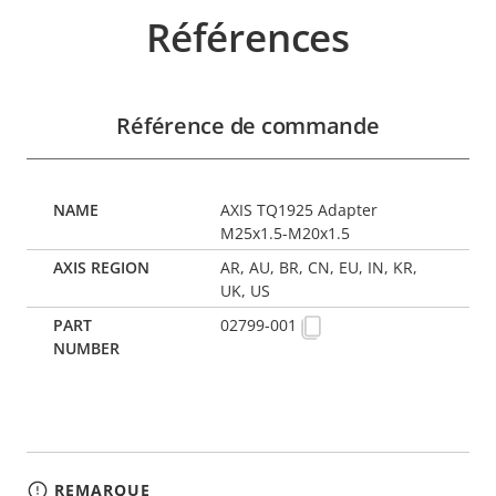
Références
Référence de commande
AXIS TQ1925 Adapter
M25x1.5-M20x1.5
AR, AU, BR, CN, EU, IN, KR,
UK, US
02799-001
REMARQUE