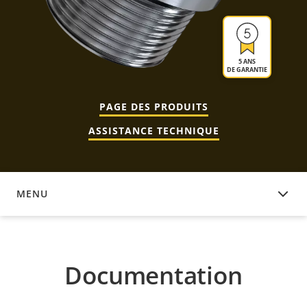
5 ANS
DE GARANTIE
PAGE DES PRODUITS
ASSISTANCE TECHNIQUE
MENU
DOCUMENTATION
Documentation