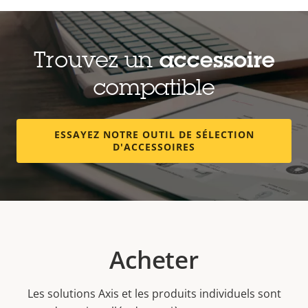
Trouvez un
accessoire
compatible
ESSAYEZ NOTRE OUTIL DE SÉLECTION
D'ACCESSOIRES
Acheter
Les solutions Axis et les produits individuels sont