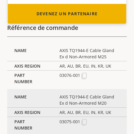
DEVENEZ UN PARTENAIRE
Référence de commande
AXIS TQ1944-E Cable Gland
Ex d Non-Armored M25
AR, AU, BR, EU, IN, KR, UK
03076-001
AXIS TQ1944-E Cable Gland
Ex d Non-Armored M20
AR, AU, BR, EU, IN, KR, UK
03075-001