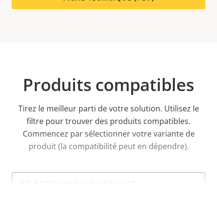
Produits compatibles
Tirez le meilleur parti de votre solution. Utilisez le
filtre pour trouver des produits compatibles.
Commencez par sélectionner votre variante de
produit (la compatibilité peut en dépendre).
Select
a
product
variant: