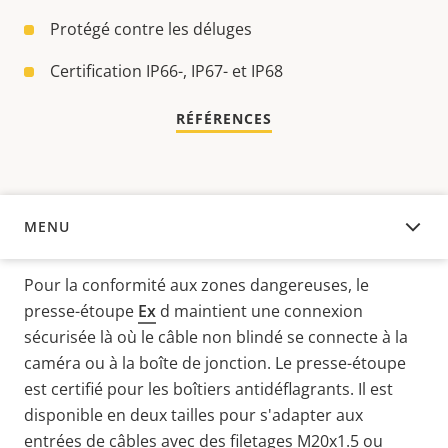
Protégé contre les déluges
Certification IP66-, IP67- et IP68
RÉFÉRENCES
MENU
APERÇU
Pour la conformité aux zones dangereuses, le
presse-étoupe
Ex
d
maintient une connexion
sécurisée là où le câble non blindé se connecte à la
caméra ou à la boîte de jonction. Le presse-étoupe
est certifié pour les boîtiers antidéflagrants. Il
est
disponible en deux tailles pour s'adapter aux
entrées de câbles avec des filetages
M20x1.5
ou