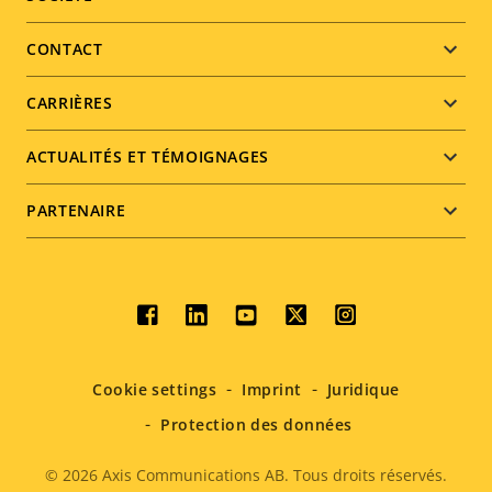
Footer
menu
CONTACT
CARRIÈRES
ACTUALITÉS ET TÉMOIGNAGES
PARTENAIRE
Social
menu
Cookie settings
Imprint
Juridique
Protection des données
© 2026
Axis Communications AB. Tous droits réservés.