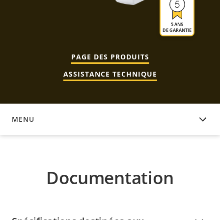
5 ANS
DE GARANTIE
PAGE DES PRODUITS
ASSISTANCE TECHNIQUE
MENU
DOCUMENTATION
Documentation