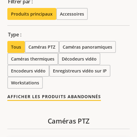
Filtrer par :
Produits principaux
Accessoires
Type :
Tous
Caméras PTZ
Caméras panoramiques
Caméras thermiques
Décodeurs vidéo
Encodeurs vidéo
Enregistreurs vidéo sur IP
Workstations
AFFICHER LES PRODUITS ABANDONNÉS
Caméras PTZ