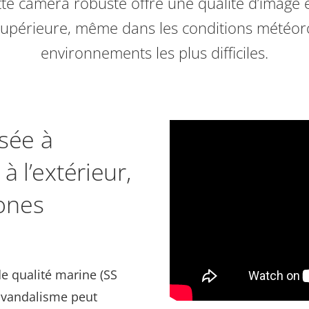
tte caméra robuste offre une qualité d’image 
supérieure, même dans les conditions météoro
environnements les plus difficiles.
sée à
à l’extérieur,
ones
e qualité marine (SS
e vandalisme peut