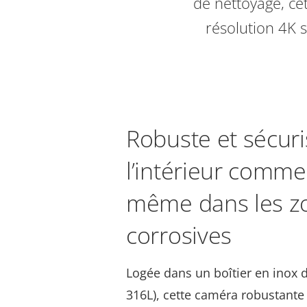
de nettoyage, ce
résolution 4K 
Robuste et sécuri
l’intérieur comme 
même dans les z
corrosives
Logée dans un boîtier en inox d
316L), cette caméra robustant