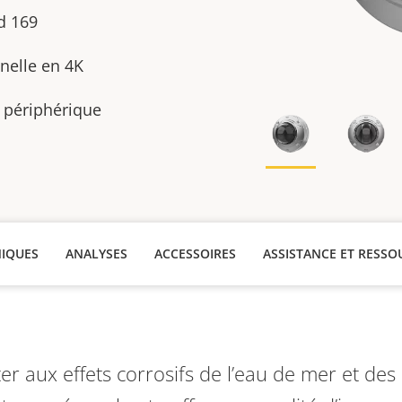
d 169
nelle en 4K
e périphérique
NIQUES
ANALYSES
ACCESSOIRES
ASSISTANCE ET RESSO
er aux effets corrosifs de l’eau de mer et des