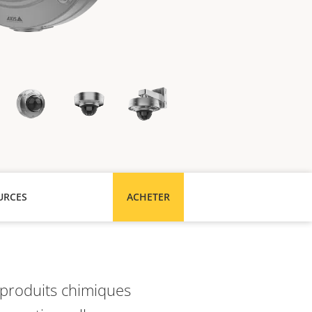
URCES
ACHETER
 produits chimiques