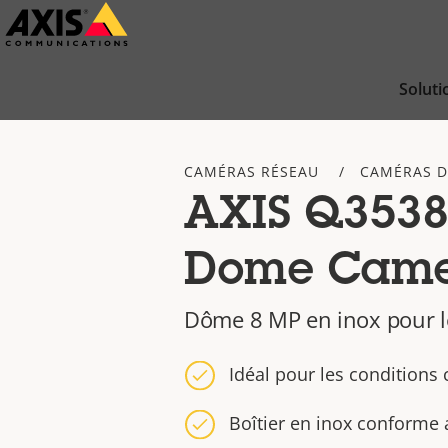
Passer
au
contenu
Soluti
principal
CAMÉRAS RÉSEAU
CAMÉRAS 
AXIS Q3538
Dome Cam
Dôme 8 MP en inox pour le
Idéal pour les conditions c
Boîtier en inox conforme