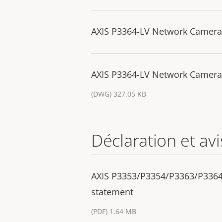
AXIS P3364-LV Network Camera
AXIS P3364-LV Network Camera
(DWG) 327.05 KB
Déclaration et avi
AXIS P3353/P3354/P3363/P336
statement
(PDF) 1.64 MB