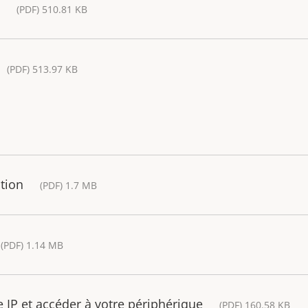
(PDF) 510.81 KB
(PDF) 513.97 KB
ation
(PDF) 1.7 MB
(PDF) 1.14 MB
IP et accéder à votre périphérique
(PDF) 160.58 KB