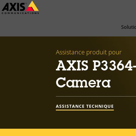
Passer
au
contenu
Soluti
principal
Assistance produit pour
AXIS P3364
Camera
ASSISTANCE TECHNIQUE