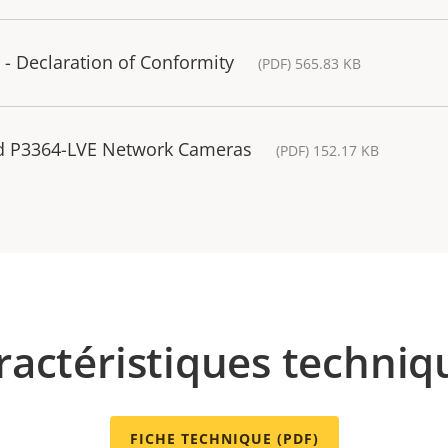
- Declaration of Conformity
(PDF) 565.83 KB
nd P3364-LVE Network Cameras
(PDF) 152.17 KB
ractéristiques techniq
FICHE TECHNIQUE (PDF)