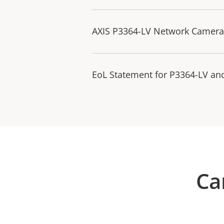
AXIS P3364-LV Network Camera 
EoL Statement for P3364-LV a
Ca