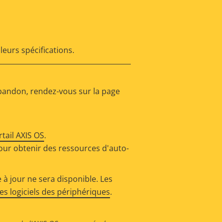
leurs spécifications.
abandon, rendez-vous sur la page
rtail AXIS OS
.
our obtenir des ressources d'auto-
 à jour ne sera disponible. Les
s logiciels des périphériques
.