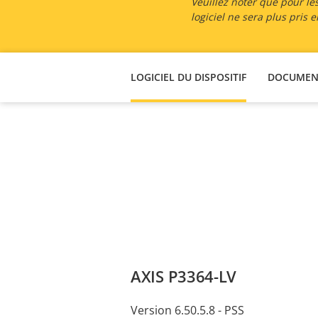
Veuillez noter que pour les
logiciel ne sera plus pris
LOGICIEL DU DISPOSITIF
DOCUMEN
AXIS P3364-LV
Version 6.50.5.8 - PSS