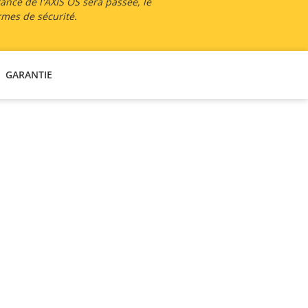
tance de l'AXIS OS sera passée, le
rmes de sécurité.
GARANTIE