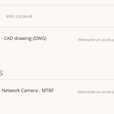
(PDF) 120.96 KB
 - CAD drawing (DWG)
(Nécessite un accès p
s
4 Network Camera - MTBF
(Nécessite un accès p