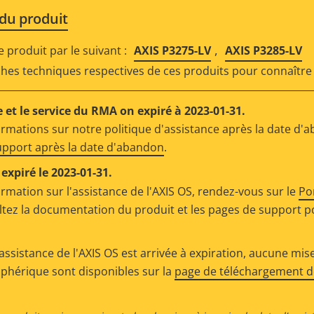
 du produit
,
produit par le suivant :
AXIS P3275-LV
AXIS P3285-LV
iches techniques respectives de ces produits pour connaître 
 et le service du RMA on expiré à 2023-01-31.
ormations sur notre politique d'assistance après la date d'
support après la date d'abandon
.
expiré le 2023-01-31.
ormation sur l'assistance de l'AXIS OS, rendez-vous sur le
Po
ltez la documentation du produit et les pages de support p
assistance de l'AXIS OS est arrivée à expiration, aucune mise
riphérique sont disponibles sur la
page de téléchargement de