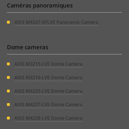
Caméras panoramiques
AXIS M4337-SPLVE Panoramic Camera
Dome cameras
AXIS M3215-LVE Dome Camera
AXIS M3216-LVE Dome Camera
AXIS M4225-LVE Dome Camera
AXIS M4227-LVE Dome Camera
AXIS M4228-LVE Dome Camera