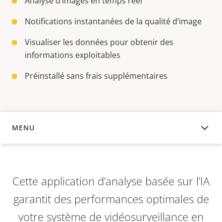
Analyse d’images en temps réel
Notifications instantanées de la qualité d’image
Visualiser les données pour obtenir des
informations exploitables
Préinstallé sans frais supplémentaires
MENU
APERÇU
Cette application d’analyse basée sur l’IA
garantit des performances optimales de
votre système de vidéosurveillance en