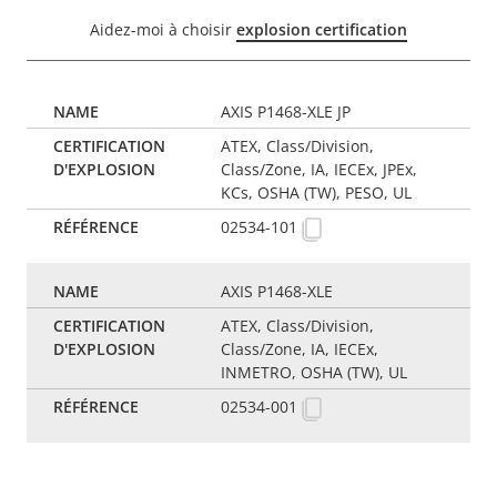
Aidez-moi à choisir
explosion certification
AXIS P1468-XLE JP
ATEX, Class/Division,
Class/Zone, IA, IECEx, JPEx,
KCs, OSHA (TW), PESO, UL
02534-101
AXIS P1468-XLE
ATEX, Class/Division,
Class/Zone, IA, IECEx,
INMETRO, OSHA (TW), UL
02534-001