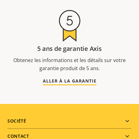
5 ans de garantie Axis
Obtenez les informations et les détails sur votre
garantie produit de 5 ans.
ALLER À LA GARANTIE
Footer
SOCIÉTÉ
menu
CONTACT