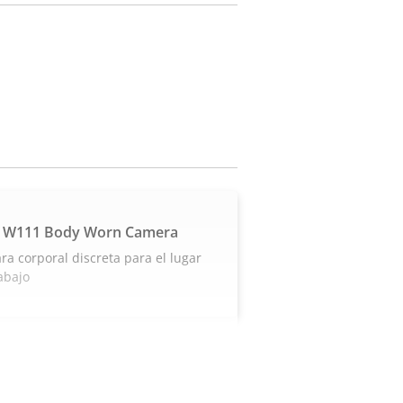
 W111 Body Worn Camera
a corporal discreta para el lugar
abajo