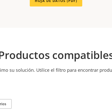
HOJA DE DATOS (PDF)
Productos compatible
mo su solución. Utilice el filtro para encontrar prod
rios