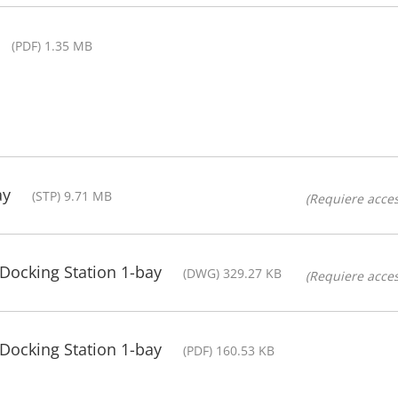
(PDF) 1.35 MB
ay
(STP) 9.71 MB
(Requiere acces
ocking Station 1-bay
(DWG) 329.27 KB
(Requiere acces
ocking Station 1-bay
(PDF) 160.53 KB