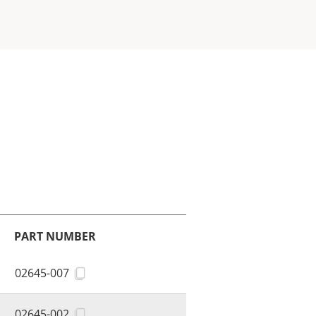
PART NUMBER
02645-007
02645-002