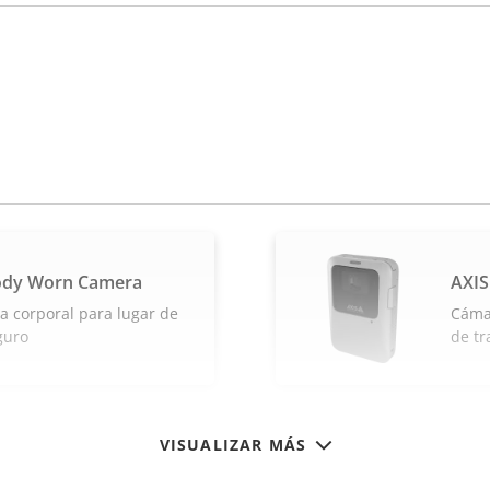
ody Worn Camera
AXIS
a corporal para lugar de
Cámar
guro
de tr
VISUALIZAR MÁS