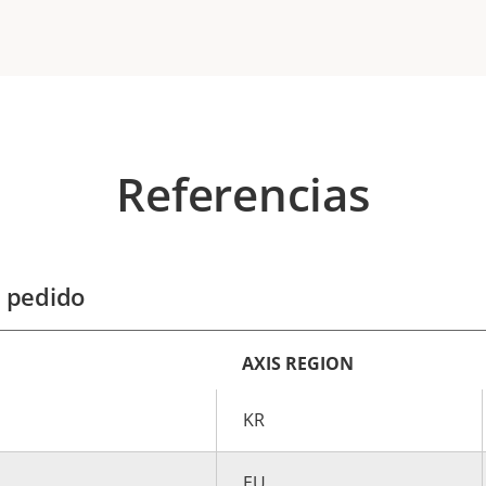
Referencias
 pedido
AXIS REGION
KR
EU