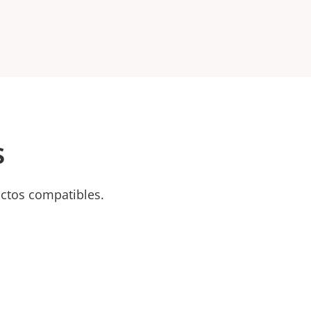
s
uctos compatibles.