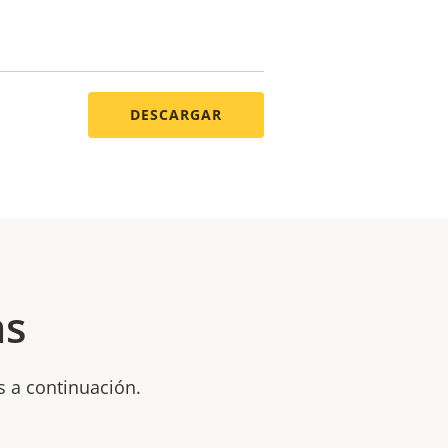
DESCARGAR
as
s a continuación.