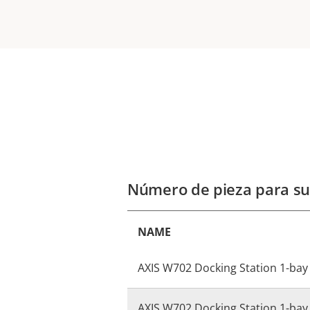
Número de pieza para su
NAME
AXIS W702 Docking Station 1-bay
AXIS W702 Docking Station 1-bay