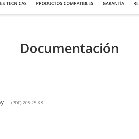
ES TÉCNICAS
PRODUCTOS COMPATIBLES
GARANTÍA
RE
Documentación
ay
(PDF) 205.25 KB