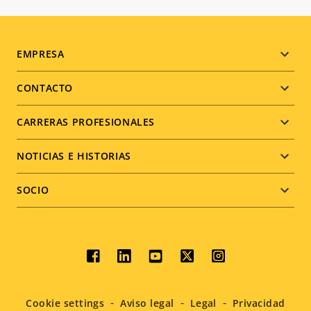
Footer
EMPRESA
menu
CONTACTO
CARRERAS PROFESIONALES
NOTICIAS E HISTORIAS
SOCIO
Social
menu
Cookie settings
Aviso legal
Legal
Privacidad