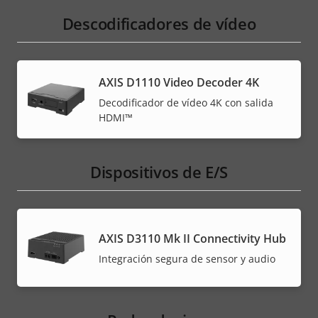
Descodificadores de vídeo
AXIS D1110 Video Decoder 4K
Decodificador de vídeo 4K con salida
HDMI™
Dispositivos de E/S
AXIS D3110 Mk II Connectivity Hub
Integración segura de sensor y audio