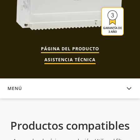
GARANTÍA DE
3 AÑO
PÁGINA DEL PRODUCTO
ASISTENCIA TÉCNICA
MENÚ
PRODUCTOS COMPATIBLES
Productos compatibles