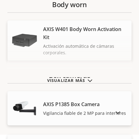
Body worn
AXIS W401 Body Worn Activation
Kit
Activación automática de cámaras
corporales.
Box cameras
VISUALIZAR MÁS
AXIS P1385 Box Camera
MOSTRAR PRODUCTOS DESCATALOGADOS
Vigilancia fiable de 2 MP para interiores