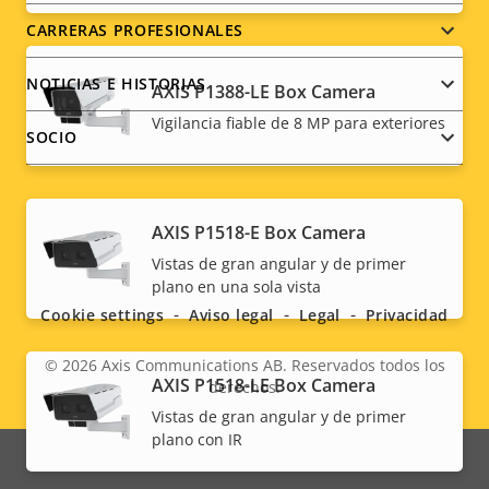
CARRERAS PROFESIONALES
NOTICIAS E HISTORIAS
AXIS P1388-LE Box Camera
Vigilancia fiable de 8 MP para exteriores
SOCIO
AXIS P1518-E Box Camera
Social
Vistas de gran angular y de primer
plano en una sola vista
menu
Cookie settings
Aviso legal
Legal
Privacidad
© 2026
Axis Communications AB. Reservados todos los
AXIS P1518-LE Box Camera
derechos.
Legal
Vistas de gran angular y de primer
plano con IR
menu