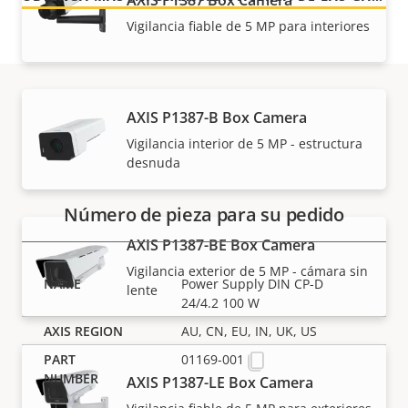
Vigilancia fiable de 5 MP para interiores
AXIS P1387-B Box Camera
Referencias
Vigilancia interior de 5 MP - estructura
desnuda
Número de pieza para su pedido
AXIS P1387-BE Box Camera
Vigilancia exterior de 5 MP - cámara sin
Power Supply DIN CP-D
lente
24/4.2 100 W
AU, CN, EU, IN, UK, US
01169-001
AXIS P1387-LE Box Camera