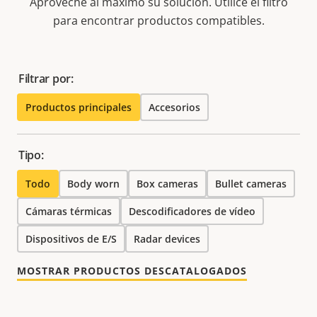
Aproveche al máximo su solución. Utilice el filtro
para encontrar productos compatibles.
Filtrar por:
Productos principales
Accesorios
Tipo:
Todo
Body worn
Box cameras
Bullet cameras
Cámaras térmicas
Descodificadores de vídeo
Dispositivos de E/S
Radar devices
MOSTRAR PRODUCTOS DESCATALOGADOS