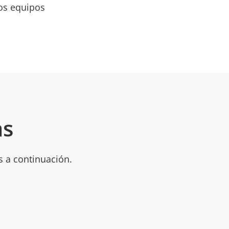
los equipos
as
s a continuación.