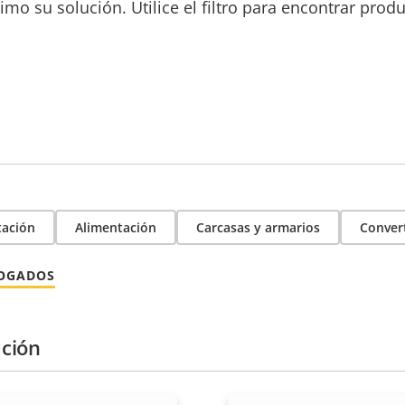
mo su solución. Utilice el filtro para encontrar prod
tación
Alimentación
Carcasas y armarios
Conver
LOGADOS
ción