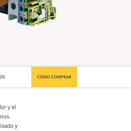
SOS
CÓMO COMPRAR
or y el
rios.
izado y