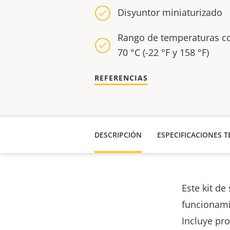
Disyuntor miniaturizado
Rango de temperaturas co
70 °C (-22 °F y 158 °F)
REFERENCIAS
DESCRIPCIÓN
ESPECIFICACIONES T
Este kit de
funcionami
Incluye pr