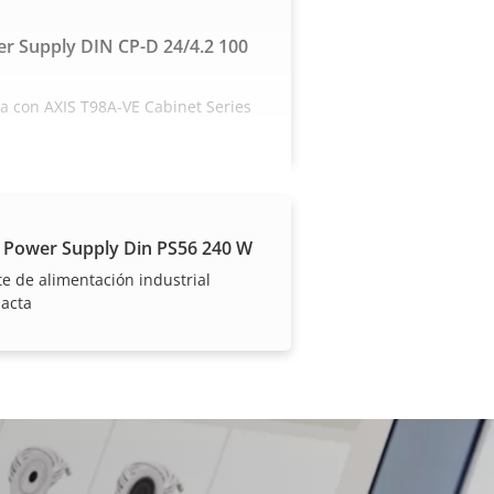
r Supply DIN CP-D 24/4.2 100
a con AXIS T98A-VE Cabinet Series
 Power Supply Din PS56 240 W
e de alimentación industrial
acta