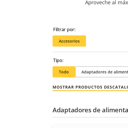
Aproveche al máxi
Filtrar por:
Accesorios
Tipo:
Todo
Adaptadores de alimen
MOSTRAR PRODUCTOS DESCATA
Adaptadores de alimenta