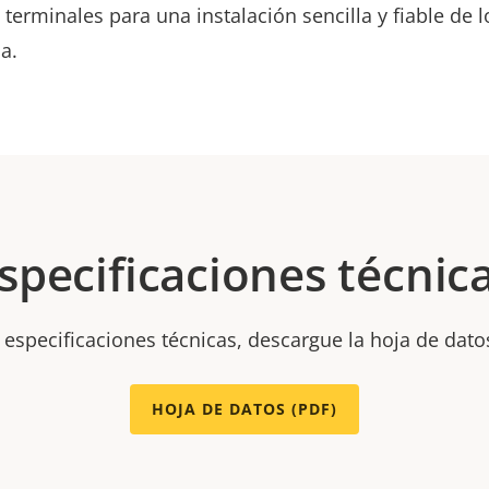
terminales para una instalación sencilla y fiable de 
ia.
specificaciones técnic
 especificaciones técnicas, descargue la hoja de dato
HOJA DE DATOS (PDF)