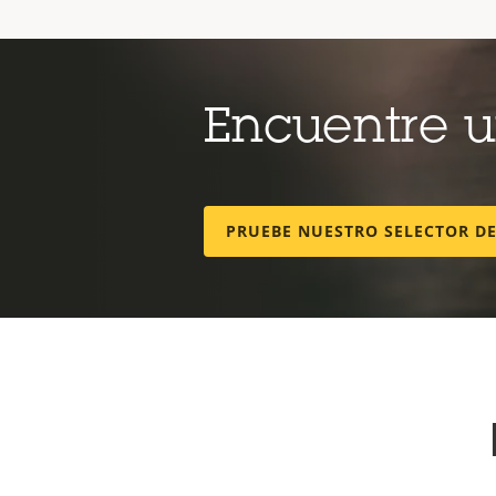
Encuentre 
PRUEBE NUESTRO SELECTOR D