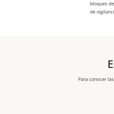
bloques de 
de vigilanc
E
Para conocer las